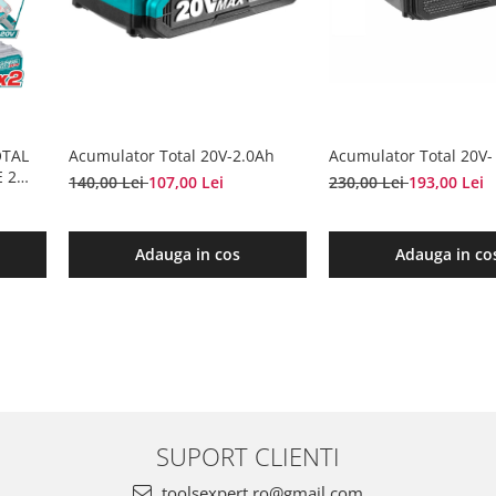
OTAL
Acumulator Total 20V-2.0Ah
Acumulator Total 20V-
E 2
140,00 Lei
107,00 Lei
230,00 Lei
193,00 Lei
Adauga in cos
Adauga in co
SUPORT CLIENTI
toolsexpert.ro@gmail.com