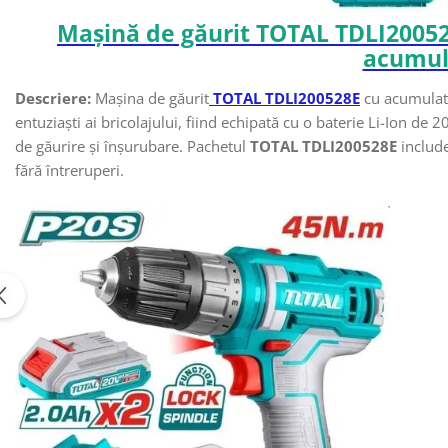
Mașină de găurit TOTAL TDLI20052
acumula
Descriere:
Mașina de găurit
TOTAL TDLI200528E
cu acumulato
entuziaști ai bricolajului, fiind echipată cu o baterie Li-Ion de 
de găurire și înșurubare. Pachetul
TOTAL TDLI200528E
includ
fără întreruperi.