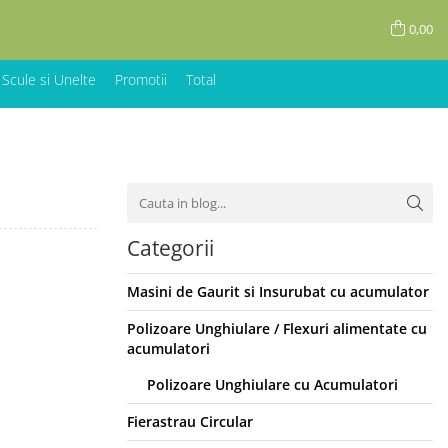
0,00
 Scule si Unelte
Promotii
Total
Categorii
Masini de Gaurit si Insurubat cu acumulator
Polizoare Unghiulare / Flexuri alimentate cu
acumulatori
Polizoare Unghiulare cu Acumulatori
Fierastrau Circular