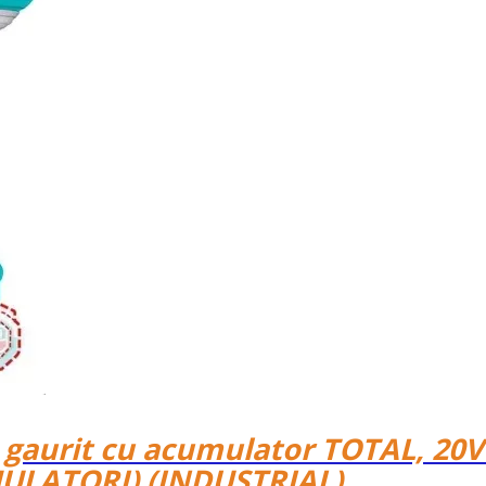
 gaurit cu acumulator TOTAL, 20V
MULATORI) (INDUSTRIAL)