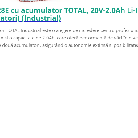
8E cu acumulator TOTAL, 20V-2.0Ah Li-I
tori) (Industrial)
r TOTAL Industrial este o alegere de încredere pentru profesioniș
20V și o capacitate de 2.0Ah, care oferă performanță de vârf în diver
e două acumulatori, asigurând o autonomie extinsă și posibilitate