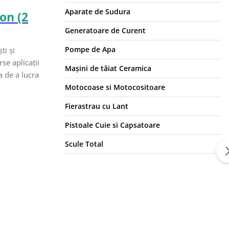
Aparate de Sudura
on (2
Generatoare de Curent
Pompe de Apa
ti și
se aplicații
Mașini de tăiat Ceramica
a de a lucra
Motocoase si Motocositoare
Fierastrau cu Lant
Pistoale Cuie si Capsatoare
Scule Total