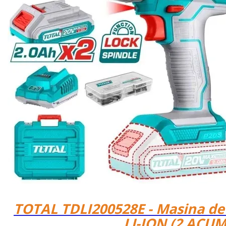
TOTAL TDLI200528E - Masina de
LI-ION (2 ACU