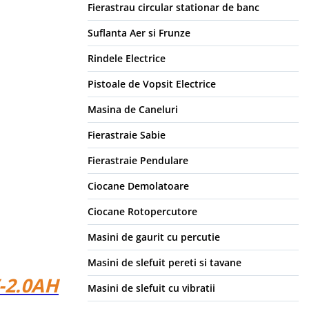
Fierastrau circular stationar de banc
Suflanta Aer si Frunze
Rindele Electrice
Pistoale de Vopsit Electrice
Masina de Caneluri
Fierastraie Sabie
Fierastraie Pendulare
Ciocane Demolatoare
Ciocane Rotopercutore
Masini de gaurit cu percutie
Masini de slefuit pereti si tavane
-2.0AH
Masini de slefuit cu vibratii