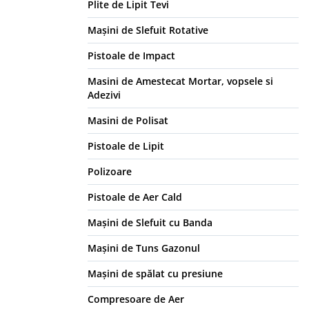
Plite de Lipit Tevi
Mașini de Slefuit Rotative
Pistoale de Impact
Masini de Amestecat Mortar, vopsele si
Adezivi
Masini de Polisat
Pistoale de Lipit
Polizoare
Pistoale de Aer Cald
Mașini de Slefuit cu Banda
Mașini de Tuns Gazonul
Mașini de spălat cu presiune
Compresoare de Aer