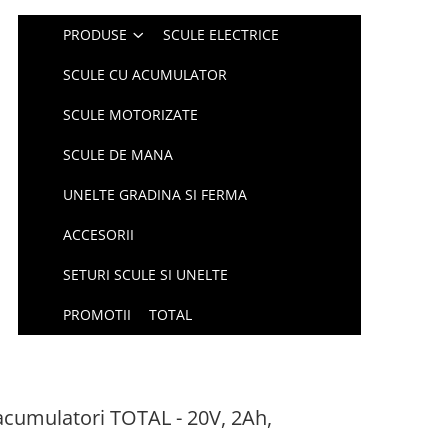
PRODUSE
SCULE ELECTRICE
SCULE CU ACUMULATOR
SCULE MOTORIZATE
SCULE DE MANA
UNELTE GRADINA SI FERMA
ACCESORII
SETURI SCULE SI UNELTE
PROMOTII
TOTAL
acumulatori TOTAL - 20V, 2Ah,