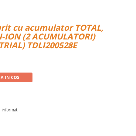
rit cu acumulator TOTAL,
LI-ION (2 ACUMULATORI)
TRIAL) TDLI200528E
A IN COS
informatii