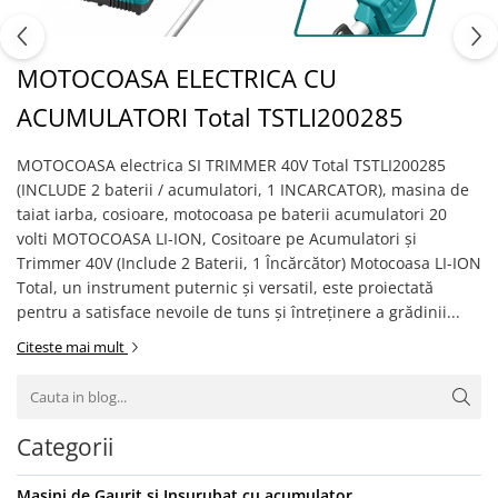
MOTOCOASA ELECTRICA CU
ACUMULATORI Total TSTLI200285
MOTOCOASA electrica SI TRIMMER 40V Total TSTLI200285
(INCLUDE 2 baterii / acumulatori, 1 INCARCATOR), masina de
taiat iarba, cosioare, motocoasa pe baterii acumulatori 20
volti MOTOCOASA LI-ION, Cositoare pe Acumulatori și
Trimmer 40V (Include 2 Baterii, 1 Încărcător) Motocoasa LI-ION
Total, un instrument puternic și versatil, este proiectată
pentru a satisface nevoile de tuns și întreținere a grădinii...
Citeste mai mult
Categorii
Masini de Gaurit si Insurubat cu acumulator