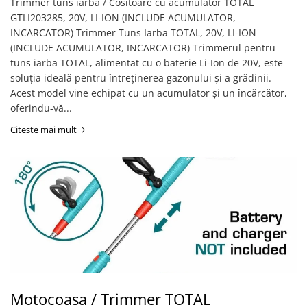
Trimmer tuns iarba / Cositoare cu acumulator TOTAL
GTLI203285, 20V, LI-ION (INCLUDE ACUMULATOR,
INCARCATOR) Trimmer Tuns Iarba TOTAL, 20V, LI-ION
(INCLUDE ACUMULATOR, INCARCATOR) Trimmerul pentru
tuns iarba TOTAL, alimentat cu o baterie Li-Ion de 20V, este
soluția ideală pentru întreținerea gazonului și a grădinii.
Acest model vine echipat cu un acumulator și un încărcător,
oferindu-vă...
Citeste mai mult
Motocoasa / Trimmer TOTAL