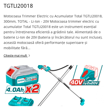
TGTLI20018
Motocoasa Trimmer Electric cu Acumulator Total TGTLI20018,
300mm, TOTAL - Li-Ion - 20V Motocoasa trimmer electric cu
acumulator Total TGTLI20018 este un instrument esențial
pentru întreținerea eficientă a grădinii tale. Alimentată de o
baterie Li-Ion de 20V (bateria și încărcătorul nu sunt incluse),
această motocoasă oferă performanțe superioare și
mobilitate fără...
Citeste mai mult