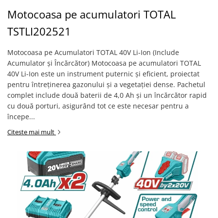
Motocoasa pe acumulatori TOTAL
TSTLI202521
Motocoasa pe Acumulatori TOTAL 40V Li-Ion (Include
Acumulator și Încărcător) Motocoasa pe acumulatori TOTAL
40V Li-Ion este un instrument puternic și eficient, proiectat
pentru întreținerea gazonului și a vegetației dense. Pachetul
complet include două baterii de 4,0 Ah și un încărcător rapid
cu două porturi, asigurând tot ce este necesar pentru a
începe...
Citeste mai mult