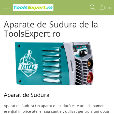
0,00
Produse
Aparate de Sudura de la
Total
ToolsExpert.ro
Aparat de Sudura
Aparat de Sudura Un aparat de sudură este un echipament
esențial în orice atelier sau șantier, utilizat pentru a uni două