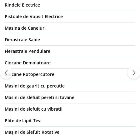
Rindele Electrice
Pistoale de Vopsit Electrice
Masina de Caneluri
Fierastraie Sabie
Fierastraie Pendulare
Ciocane Demolatoare
Ciocane Rotopercutore
Masini de gaurit cu percutie
Masini de slefuit pereti si tavane
Masini de slefuit cu vibratii
Plite de Lipit Tevi
Mașini de Slefuit Rotative