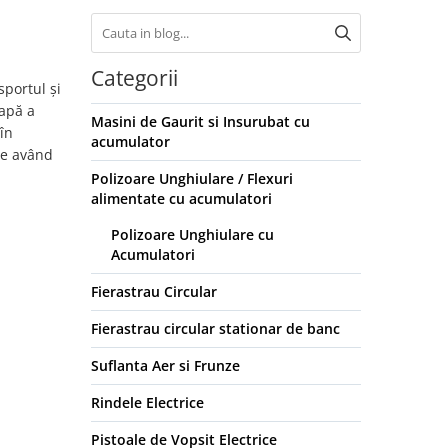
Categorii
portul și
 apă a
Masini de Gaurit si Insurubat cu
 în
acumulator
are având
Polizoare Unghiulare / Flexuri
alimentate cu acumulatori
Polizoare Unghiulare cu
Acumulatori
Fierastrau Circular
Fierastrau circular stationar de banc
Suflanta Aer si Frunze
Rindele Electrice
Pistoale de Vopsit Electrice