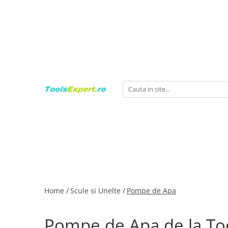
Produse
Total
Home /
Scule si Unelte /
Pompe de Apa
Pompe de Apa de la Too