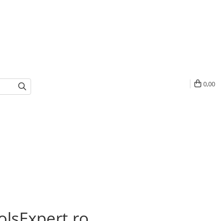
0,00
lsExpert.ro