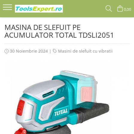
0,00
Produse
MASINA DE SLEFUIT PE
Total
ACUMULATOR TOTAL TDSLI2051
30 Noiembrie 2024
|
Masini de slefuit cu vibratii