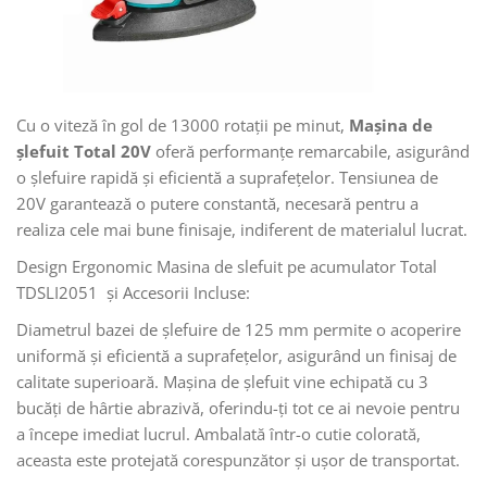
Cu o viteză în gol de 13000 rotații pe minut,
Mașina de
șlefuit Total 20V
oferă performanțe remarcabile, asigurând
o șlefuire rapidă și eficientă a suprafețelor. Tensiunea de
20V garantează o putere constantă, necesară pentru a
realiza cele mai bune finisaje, indiferent de materialul lucrat.
Design Ergonomic Masina de slefuit pe acumulator Total
TDSLI2051 și Accesorii Incluse:
Diametrul bazei de șlefuire de 125 mm permite o acoperire
uniformă și eficientă a suprafețelor, asigurând un finisaj de
calitate superioară. Mașina de șlefuit vine echipată cu 3
bucăți de hârtie abrazivă, oferindu-ți tot ce ai nevoie pentru
a începe imediat lucrul. Ambalată într-o cutie colorată,
aceasta este protejată corespunzător și ușor de transportat.