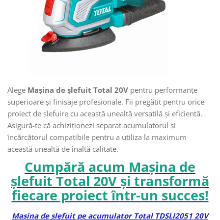
Alege
Mașina de șlefuit Total 20V
pentru performanțe
superioare și finisaje profesionale. Fii pregătit pentru orice
proiect de șlefuire cu această unealtă versatilă și eficientă.
Asigură-te că achiziționezi separat acumulatorul și
încărcătorul compatibile pentru a utiliza la maximum
această unealtă de înaltă calitate.
Cumpără acum Mașina de
șlefuit Total 20V și transformă
fiecare proiect într-un succes!
Masina de slefuit pe acumulator Total TDSLI2051 20V