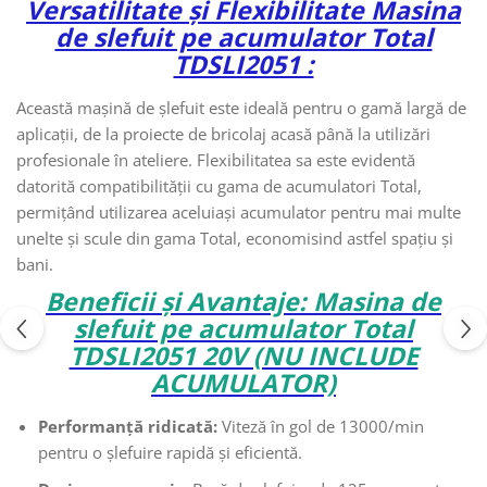
Versatilitate și Flexibilitate Masina
de slefuit pe acumulator Total
TDSLI2051 :
Această mașină de șlefuit este ideală pentru o gamă largă de
aplicații, de la proiecte de bricolaj acasă până la utilizări
profesionale în ateliere. Flexibilitatea sa este evidentă
datorită compatibilității cu gama de acumulatori Total,
permițând utilizarea aceluiași acumulator pentru mai multe
unelte și scule din gama Total, economisind astfel spațiu și
bani.
Beneficii și Avantaje: Masina de
slefuit pe acumulator Total
TDSLI2051 20V (NU INCLUDE
ACUMULATOR)
Performanță ridicată:
Viteză în gol de 13000/min
pentru o șlefuire rapidă și eficientă.