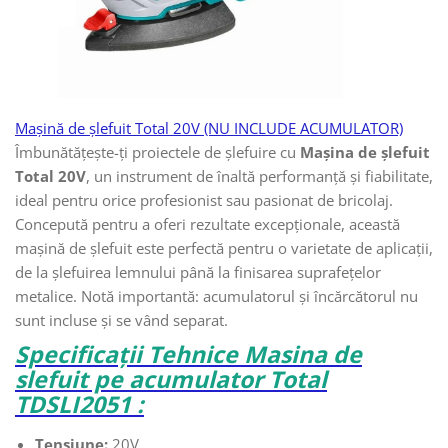
Mașină de șlefuit Total 20V (NU INCLUDE ACUMULATOR)
Îmbunătățește-ți proiectele de șlefuire cu
Mașina de șlefuit
Total 20V
, un instrument de înaltă performanță și fiabilitate,
ideal pentru orice profesionist sau pasionat de bricolaj.
Concepută pentru a oferi rezultate excepționale, această
mașină de șlefuit este perfectă pentru o varietate de aplicații,
de la șlefuirea lemnului până la finisarea suprafețelor
metalice. Notă importantă: acumulatorul și încărcătorul nu
sunt incluse și se vând separat.
Specificații Tehnice Masina de
slefuit pe acumulator Total
TDSLI2051 :
Tensiune:
20V