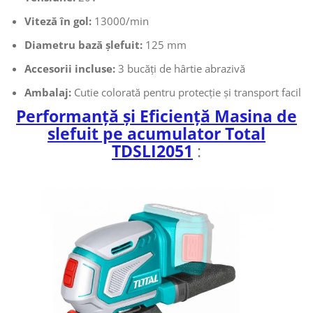
Viteză în gol:
13000/min
Diametru bază șlefuit:
125 mm
Accesorii incluse:
3 bucăți de hârtie abrazivă
Ambalaj:
Cutie colorată pentru protecție și transport facil
Performanță și Eficiență Masina de
slefuit pe acumulator Total
TDSLI2051
: