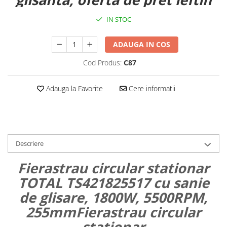
IN STOC
ADAUGA IN COS
Cod Produs:
C87
Adauga la Favorite
Cere informatii
Descriere
Fierastrau circular stationar
TOTAL TS421825517 cu sanie
de glisare, 1800W, 5500RPM,
255mmFierastrau circular
stationar