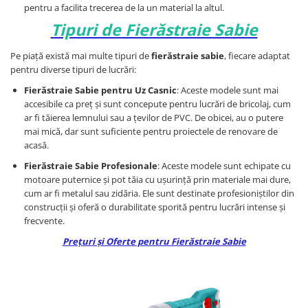
pentru a facilita trecerea de la un material la altul.
Tipuri de Fierăstraie Sabie
Pe piață există mai multe tipuri de
fierăstraie sabie
, fiecare adaptat
pentru diverse tipuri de lucrări:
Fierăstraie Sabie pentru Uz Casnic
: Aceste modele sunt mai
accesibile ca preț și sunt concepute pentru lucrări de bricolaj, cum
ar fi tăierea lemnului sau a țevilor de PVC. De obicei, au o putere
mai mică, dar sunt suficiente pentru proiectele de renovare de
acasă.
Fierăstraie Sabie Profesionale
: Aceste modele sunt echipate cu
motoare puternice și pot tăia cu ușurință prin materiale mai dure,
cum ar fi metalul sau zidăria. Ele sunt destinate profesioniștilor din
construcții și oferă o durabilitate sporită pentru lucrări intense și
frecvente.
Prețuri și Oferte pentru Fierăstraie Sabie