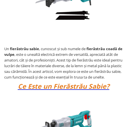
Un
fierăstrău sabie
, cunoscut și sub numele de
fierăstrău coadă de
vulpe
, este o unealtă electrică extrem de versatilă, apreciată atât de
amatori, cât și de profesioniști. Acest tip de fierăstrău este ideal pentru
lucrări de tăiere în materiale diverse, de la lemn și metal până la plastic
sau cărămidă. În acest articol, vom explora ce este un fierăstrău sabie,
cum funcționează și de ce este esențial în trusa ta de unelte.
Ce Este un Fierăstrău Sabie?