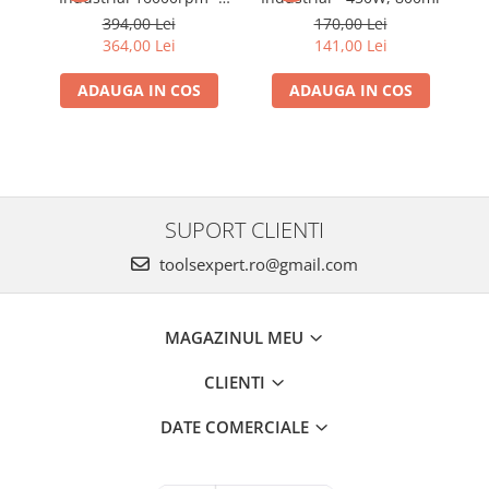
1050W
394,00 Lei
170,00 Lei
364,00 Lei
141,00 Lei
ADAUGA IN COS
ADAUGA IN COS
SUPORT CLIENTI
toolsexpert.ro@gmail.com
MAGAZINUL MEU
CLIENTI
DATE COMERCIALE