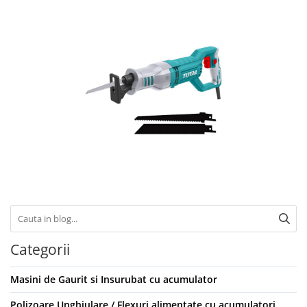
Categorii
Masini de Gaurit si Insurubat cu acumulator
Polizoare Unghiulare / Flexuri alimentate cu acumulatori