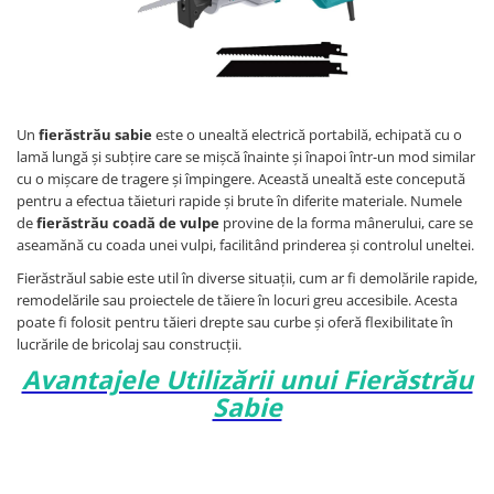
Un
fierăstrău sabie
este o unealtă electrică portabilă, echipată cu o
lamă lungă și subțire care se mișcă înainte și înapoi într-un mod similar
cu o mișcare de tragere și împingere. Această unealtă este concepută
pentru a efectua tăieturi rapide și brute în diferite materiale. Numele
de
fierăstrău coadă de vulpe
provine de la forma mânerului, care se
aseamănă cu coada unei vulpi, facilitând prinderea și controlul uneltei.
Fierăstrăul sabie este util în diverse situații, cum ar fi demolările rapide,
remodelările sau proiectele de tăiere în locuri greu accesibile. Acesta
poate fi folosit pentru tăieri drepte sau curbe și oferă flexibilitate în
lucrările de bricolaj sau construcții.
Avantajele Utilizării unui Fierăstrău
Sabie