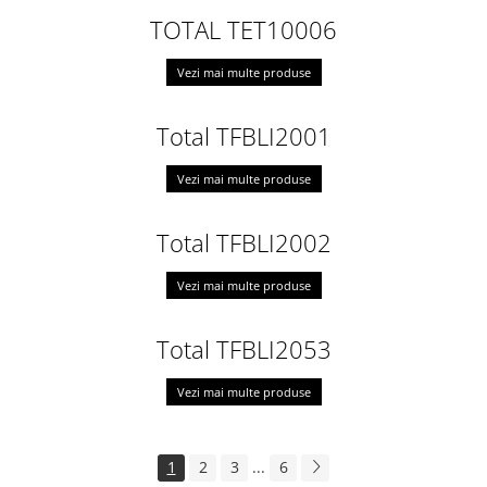
TOTAL TET10006
Vezi mai multe produse
Total TFBLI2001
Vezi mai multe produse
Total TFBLI2002
Vezi mai multe produse
Total TFBLI2053
Vezi mai multe produse
1
2
3
...
6