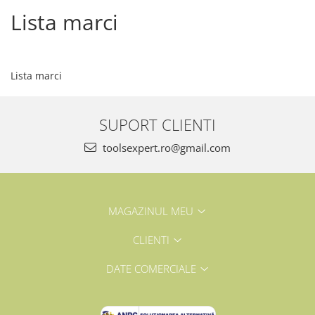
Lista marci
Lista marci
SUPORT CLIENTI
toolsexpert.ro@gmail.com
MAGAZINUL MEU
CLIENTI
DATE COMERCIALE