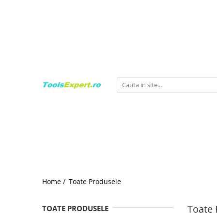
Produse
Total
Home /
Toate Produsele
Toate 
TOATE PRODUSELE