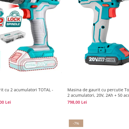
it cu 2 acumulatori TOTAL -
Masina de gaurit cu percutie Tot
2 acumulatori, 20V, 2Ah + 50 acc
00 Lei
798,00 Lei
-7%