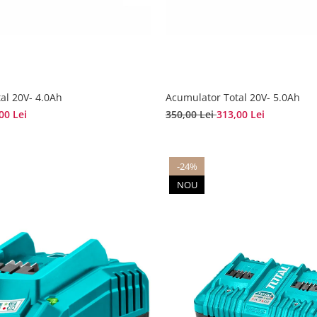
al 20V- 4.0Ah
Acumulator Total 20V- 5.0Ah
00 Lei
350,00 Lei
313,00 Lei
-24%
NOU