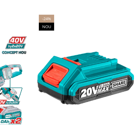
-24%
NOU