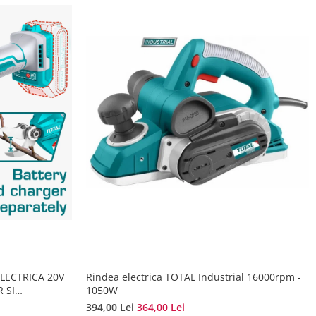
LECTRICA 20V
Rindea electrica TOTAL Industrial 16000rpm -
 SI
1050W
394,00 Lei
364,00 Lei