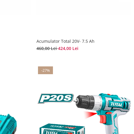
Acumulator Total 20V- 7.5 Ah
460,00 Lei
424,00 Lei
-27%