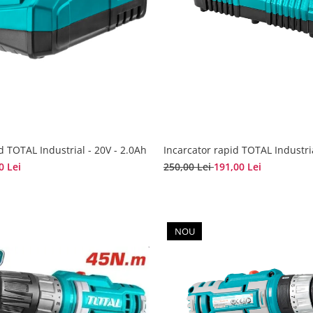
d TOTAL Industrial - 20V - 2.0Ah
Incarcator rapid TOTAL Industri
0 Lei
250,00 Lei
191,00 Lei
NOU