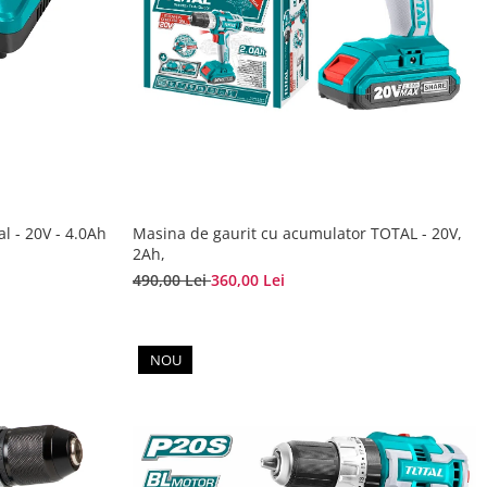
al - 20V - 4.0Ah
Masina de gaurit cu acumulator TOTAL - 20V,
2Ah,
490,00 Lei
360,00 Lei
NOU