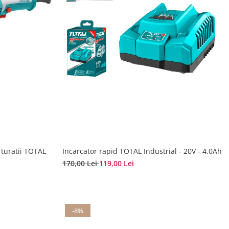
 turatii TOTAL
Incarcator rapid TOTAL Industrial - 20V - 4.0Ah
170,00 Lei
119,00 Lei
-8%