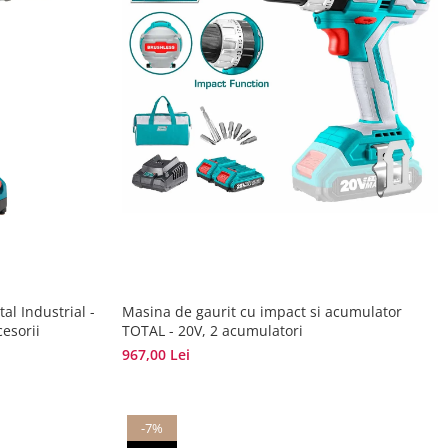
al Industrial -
Masina de gaurit cu impact si acumulator
esorii
TOTAL - 20V, 2 acumulatori
967,00 Lei
-7%