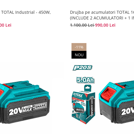
t TOTAL Industrial - 450W,
Drujba pe acumulatori TOTAL 16
(INCLUDE 2 ACUMULATORI + 1 
00 Lei
1.100,00 Lei
990,00 Lei
-11%
NOU