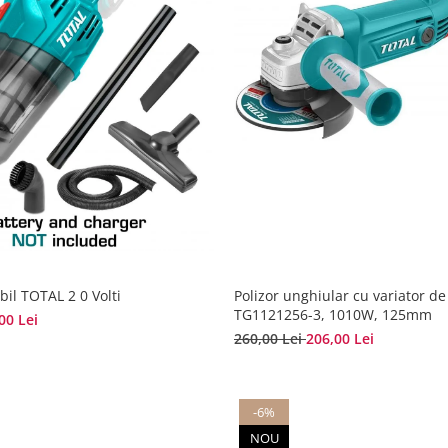
bil TOTAL 2 0 Volti
Polizor unghiular cu variator de
TG1121256-3, 1010W, 125mm
00 Lei
260,00 Lei
206,00 Lei
-6%
NOU