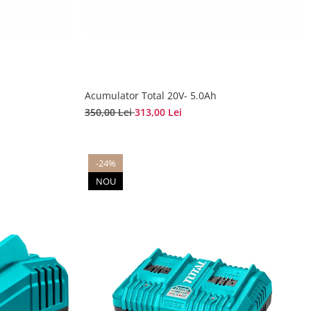
Acumulator Total 20V- 5.0Ah
350,00 Lei
313,00 Lei
-24%
NOU