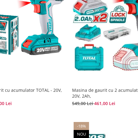
it cu acumulator TOTAL - 20V,
Masina de gaurit cu 2 acumulat
20V, 2Ah,
00 Lei
549,00 Lei
461,00 Lei
-18%
NOU