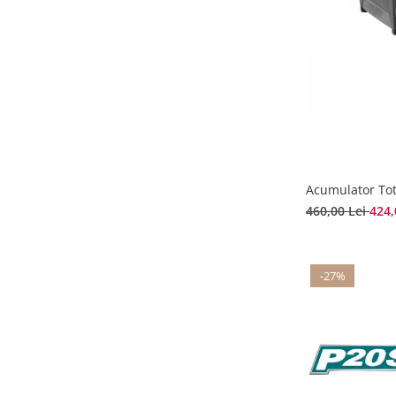
Acumulator Tot
460,00 Lei
424,
-27%