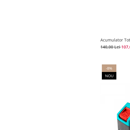
Acumulator Tot
140,00 Lei
107,
-8%
NOU