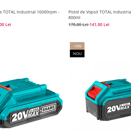
ca TOTAL Industrial 16000rpm -
Pistol de Vopsit TOTAL Industria
800ml
00 Lei
170,00 Lei
141,00 Lei
-16%
NOU