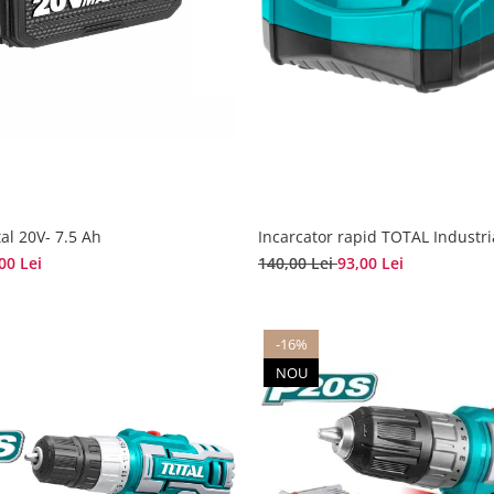
al 20V- 7.5 Ah
Incarcator rapid TOTAL Industri
00 Lei
140,00 Lei
93,00 Lei
-16%
NOU