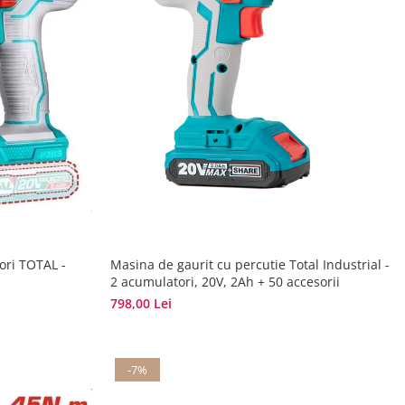
ori TOTAL -
Masina de gaurit cu percutie Total Industrial -
2 acumulatori, 20V, 2Ah + 50 accesorii
798,00 Lei
-7%