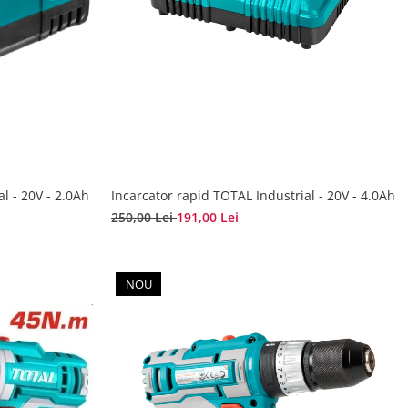
al - 20V - 2.0Ah
Incarcator rapid TOTAL Industrial - 20V - 4.0Ah
250,00 Lei
191,00 Lei
NOU