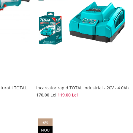
 turatii TOTAL
Incarcator rapid TOTAL Industrial - 20V - 4.0Ah
170,00 Lei
119,00 Lei
-6%
NOU