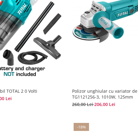
bil TOTAL 2 0 Volti
Polizor unghiular cu variator de
TG1121256-3, 1010W, 125mm
00 Lei
260,00 Lei
206,00 Lei
-18%