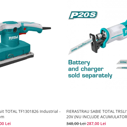
uit TOTAL TF1301826 Industrial -
FIERASTRAU SABIE TOTAL TRSLI11
pm
20V (NU INCLUDE ACUMULATOR
00 Lei
348,00 Lei
287,00 Lei