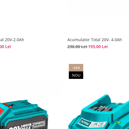
al 20V-2.0Ah
Acumulator Total 20V- 4.0Ah
00 Lei
230,00 Lei
193,00 Lei
-34%
NOU