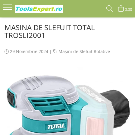
0,00
Produse
MASINA DE SLEFUIT TOTAL
Total
TROSLI2001
29 Noiembrie 2024
|
Mașini de Slefuit Rotative