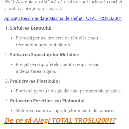
Notă
: Acumulatorul și încărcătorul nu sunt incluse în pachet
și pot fi achiziționate separat.
Aplicații Recomandate Masina de slefuit TOTAL TROSLI2001
Șlefuirea Lemnului
Perfectă pentru proiecte de tâmplărie sau
recondiționarea mobilierului.
Finisarea Suprafațelor Metalice
Pregătirea suprafețelor pentru vopsire sau
îndepărtarea ruginii.
Prelucrarea Plasticului
Potrivită pentru finisaje delicate pe materiale plastice.
Refacerea Pereților sau Plafonului
Șlefuirea ușoară a suprafețelor înainte de vopsire.
De ce să Alegi TOTAL TROSLI2001?