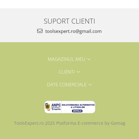
SUPORT CLIENTI
toolsexpert.ro@gmail.com
MAGAZINUL MEU
CLIENTI
DATE COMERCIALE
ToolsExpert.ro 2025
Platforma E-commerce by Gomag