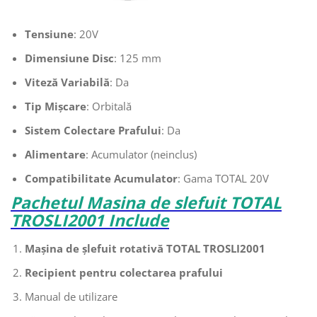
Tensiune
: 20V
Dimensiune Disc
: 125 mm
Viteză Variabilă
: Da
Tip Mișcare
: Orbitală
Sistem Colectare Prafului
: Da
Alimentare
: Acumulator (neinclus)
Compatibilitate Acumulator
: Gama TOTAL 20V
Pachetul Masina de slefuit TOTAL
TROSLI2001 Include
Mașina de șlefuit rotativă TOTAL TROSLI2001
Recipient pentru colectarea prafului
Manual de utilizare