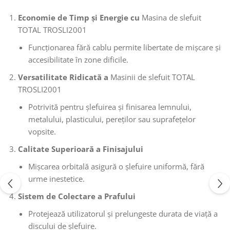
Economie de Timp și Energie cu
Masina de slefuit
TOTAL TROSLI2001
Funcționarea fără cablu permite libertate de mișcare și
accesibilitate în zone dificile.
Versatilitate Ridicată a
Masinii de slefuit TOTAL
TROSLI2001
Potrivită pentru șlefuirea și finisarea lemnului,
metalului, plasticului, pereților sau suprafețelor
vopsite.
Calitate Superioară a Finisajului
Mișcarea orbitală asigură o șlefuire uniformă, fără
urme inestetice.
Sistem de Colectare a Prafului
Protejează utilizatorul și prelungeste durata de viață a
discului de șlefuire.