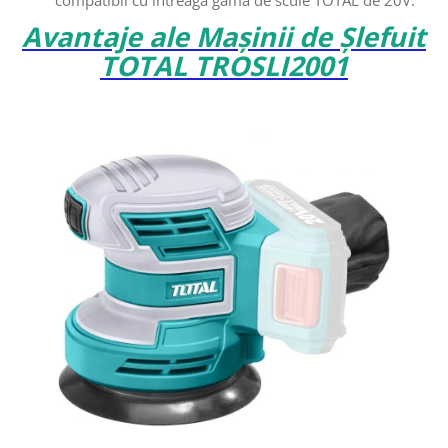
compatibil cu întreaga gamă de scule TOTAL de 20V.
Avantaje ale Mașinii de Șlefuit
TOTAL TROSLI2001