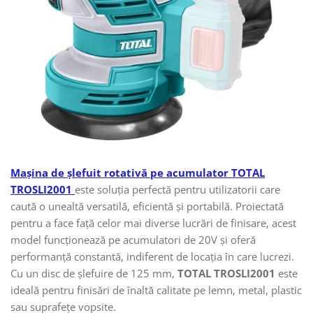
Mașina de șlefuit rotativă pe acumulator TOTAL
TROSLI2001
este soluția perfectă pentru utilizatorii care
caută o unealtă versatilă, eficientă și portabilă. Proiectată
pentru a face față celor mai diverse lucrări de finisare, acest
model funcționează pe acumulatori de 20V și oferă
performanță constantă, indiferent de locația în care lucrezi.
Cu un disc de șlefuire de 125 mm,
TOTAL TROSLI2001
este
ideală pentru finisări de înaltă calitate pe lemn, metal, plastic
sau suprafețe vopsite.