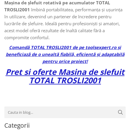
Mașina de șlefuit rotativă pe acumulator TOTAL
TROSLI2001
îmbină portabilitatea, performanța și ușurința
în utilizare, devenind un partener de încredere pentru
lucrările de șlefuire. Ideală pentru profesioniști și amatori,
acest model oferă rezultate de înaltă calitate fără a
compromite confortul.
Comandă TOTAL TROSLI2001 de pe toolsexpert.ro și
beneficiază de o unealtă fiabilă, eficientă și adaptabilă
pentru orice proiect!
Pret si oferte Masina de slefuit
TOTAL TROSLI2001
Categorii