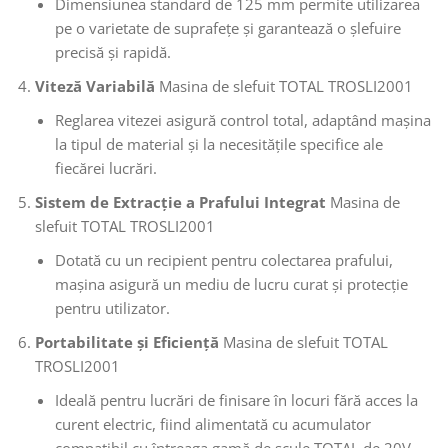
Dimensiunea standard de 125 mm permite utilizarea
pe o varietate de suprafețe și garantează o șlefuire
precisă și rapidă.
Viteză Variabilă
Masina de slefuit TOTAL TROSLI2001
Reglarea vitezei asigură control total, adaptând mașina
la tipul de material și la necesitățile specifice ale
fiecărei lucrări.
Sistem de Extracție a Prafului Integrat
Masina de
slefuit TOTAL TROSLI2001
Dotată cu un recipient pentru colectarea prafului,
mașina asigură un mediu de lucru curat și protecție
pentru utilizator.
Portabilitate și Eficiență
Masina de slefuit TOTAL
TROSLI2001
Ideală pentru lucrări de finisare în locuri fără acces la
curent electric, fiind alimentată cu acumulator