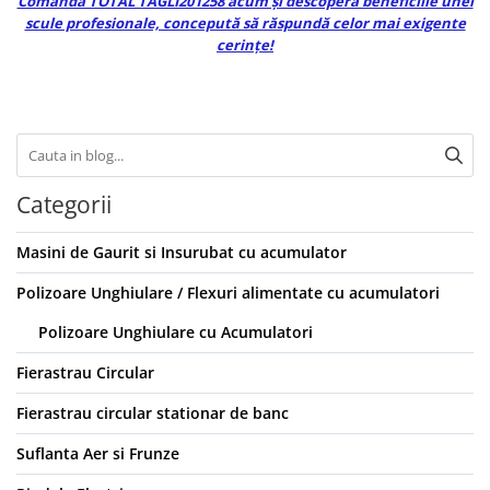
Comandă TOTAL TAGLI201258 acum și descoperă beneficiile unei
scule profesionale, concepută să răspundă celor mai exigente
cerințe!
Categorii
Masini de Gaurit si Insurubat cu acumulator
Polizoare Unghiulare / Flexuri alimentate cu acumulatori
Polizoare Unghiulare cu Acumulatori
Fierastrau Circular
Fierastrau circular stationar de banc
Suflanta Aer si Frunze