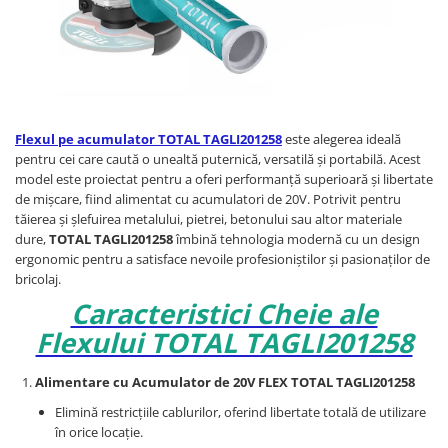
Flexul pe acumulator TOTAL TAGLI201258
este alegerea ideală
pentru cei care caută o unealtă puternică, versatilă și portabilă. Acest
model este proiectat pentru a oferi performanță superioară și libertate
de mișcare, fiind alimentat cu acumulatori de 20V. Potrivit pentru
tăierea și șlefuirea metalului, pietrei, betonului sau altor materiale
dure,
TOTAL TAGLI201258
îmbină tehnologia modernă cu un design
ergonomic pentru a satisface nevoile profesioniștilor și pasionaților de
bricolaj.
Caracteristici Cheie ale
Flexului TOTAL TAGLI201258
Alimentare cu Acumulator de 20V FLEX TOTAL TAGLI201258
Elimină restricțiile cablurilor, oferind libertate totală de utilizare
în orice locație.