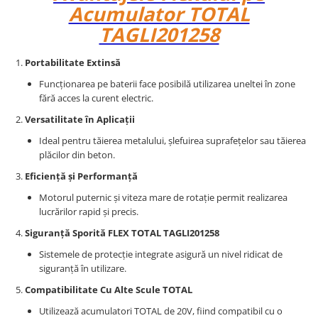
Acumulator TOTAL
TAGLI201258
Portabilitate Extinsă
Funcționarea pe baterii face posibilă utilizarea uneltei în zone
fără acces la curent electric.
Versatilitate în Aplicații
Ideal pentru tăierea metalului, șlefuirea suprafețelor sau tăierea
plăcilor din beton.
Eficiență și Performanță
Motorul puternic și viteza mare de rotație permit realizarea
lucrărilor rapid și precis.
Siguranță Sporită FLEX TOTAL TAGLI201258
Sistemele de protecție integrate asigură un nivel ridicat de
siguranță în utilizare.
Compatibilitate Cu Alte Scule TOTAL
Utilizează acumulatori TOTAL de 20V, fiind compatibil cu o