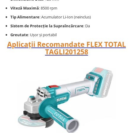
Viteză Maximă
: 8500 rpm
Tip Alimentare
: Acumulator Li-Ion (neinclus)
Sistem de Protecție la Supraîncărcare
: Da
Greutate
: Ușor și portabil
Aplicații Recomandate FLEX TOTAL
TAGLI201258