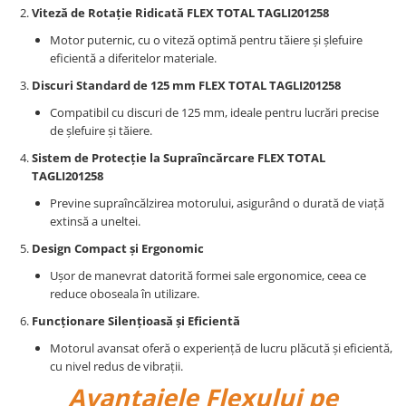
Viteză de Rotație Ridicată FLEX TOTAL TAGLI201258
Motor puternic, cu o viteză optimă pentru tăiere și șlefuire
eficientă a diferitelor materiale.
Discuri Standard de 125 mm FLEX TOTAL TAGLI201258
Compatibil cu discuri de 125 mm, ideale pentru lucrări precise
de șlefuire și tăiere.
Sistem de Protecție la Supraîncărcare FLEX TOTAL
TAGLI201258
Previne supraîncălzirea motorului, asigurând o durată de viață
extinsă a uneltei.
Design Compact și Ergonomic
Ușor de manevrat datorită formei sale ergonomice, ceea ce
reduce oboseala în utilizare.
Funcționare Silențioasă și Eficientă
Motorul avansat oferă o experiență de lucru plăcută și eficientă,
cu nivel redus de vibrații.
Avantajele Flexului pe