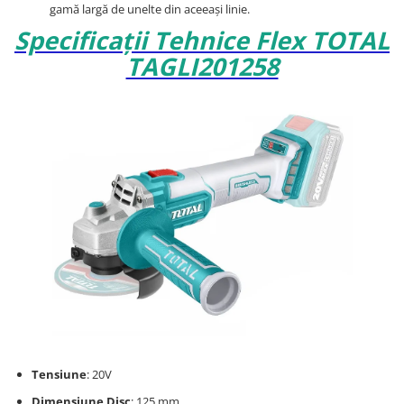
gamă largă de unelte din aceeași linie.
Specificații Tehnice Flex TOTAL
TAGLI201258
Tensiune
: 20V
Dimensiune Disc
: 125 mm