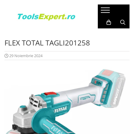
Produse
Total
FLEX TOTAL TAGLI201258
29 Noiembrie 2024