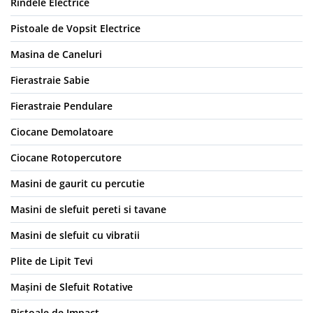
Rindele Electrice
Pistoale de Vopsit Electrice
Masina de Caneluri
Fierastraie Sabie
Fierastraie Pendulare
Ciocane Demolatoare
Ciocane Rotopercutore
Masini de gaurit cu percutie
Masini de slefuit pereti si tavane
Masini de slefuit cu vibratii
Plite de Lipit Tevi
Mașini de Slefuit Rotative
Pistoale de Impact