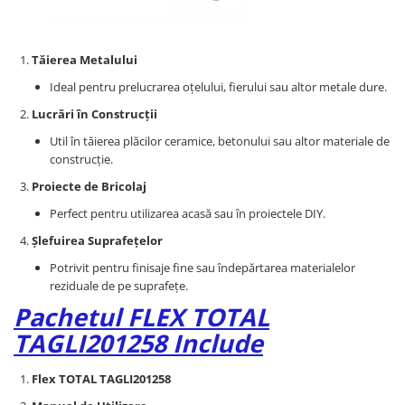
Tăierea Metalului
Ideal pentru prelucrarea oțelului, fierului sau altor metale dure.
Lucrări în Construcții
Util în tăierea plăcilor ceramice, betonului sau altor materiale de
construcție.
Proiecte de Bricolaj
Perfect pentru utilizarea acasă sau în proiectele DIY.
Șlefuirea Suprafețelor
Potrivit pentru finisaje fine sau îndepărtarea materialelor
reziduale de pe suprafețe.
Pachetul FLEX TOTAL
TAGLI201258 Include
Flex TOTAL TAGLI201258