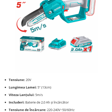
Tensiune:
20V
Lungimea Lamei:
5" (13cm)
Viteza Lanțului:
5m/s
Includeri:
Baterie de 2,0 Ah și încărcător
Tensiune de Încărcare:
220-240V~50/60Hz