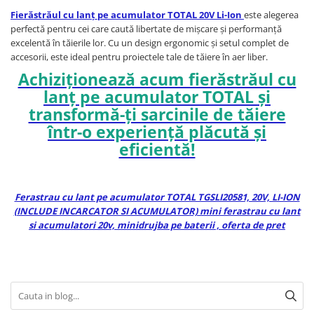
Fierăstrăul cu lanț pe acumulator TOTAL 20V Li-Ion
este alegerea
perfectă pentru cei care caută libertate de mișcare și performanță
excelentă în tăierile lor. Cu un design ergonomic și setul complet de
accesorii, este ideal pentru proiectele tale de tăiere în aer liber.
Achiziționează acum fierăstrăul cu
lanț pe acumulator TOTAL și
transformă-ți sarcinile de tăiere
într-o experiență plăcută și
eficientă!
Ferastrau cu lant pe acumulator TOTAL TGSLI20581, 20V, LI-ION
(INCLUDE INCARCATOR SI ACUMULATOR) mini ferastrau cu lant
si acumulatori 20v, minidrujba pe baterii , oferta de pret