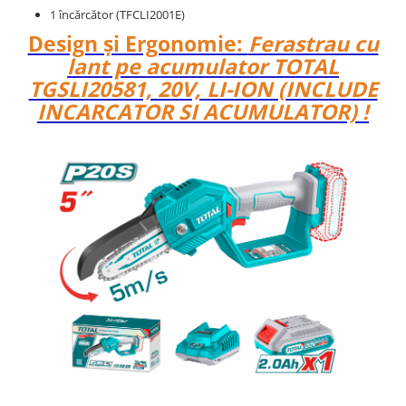
1 încărcător (TFCLI2001E)
Design și Ergonomie:
Ferastrau cu
lant pe acumulator TOTAL
TGSLI20581, 20V, LI-ION (INCLUDE
INCARCATOR SI ACUMULATOR) !