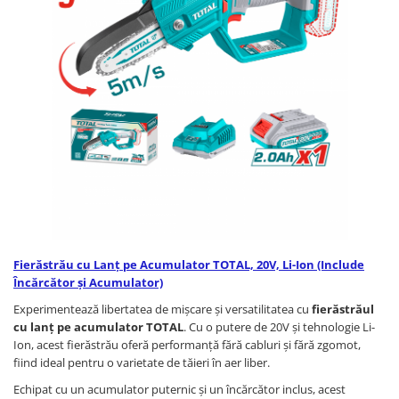
Fierăstrău cu Lanț pe Acumulator TOTAL, 20V, Li-Ion (Include
Încărcător și Acumulator)
Experimentează libertatea de mișcare și versatilitatea cu
fierăstrăul
cu lanț pe acumulator TOTAL
. Cu o putere de 20V și tehnologie Li-
Ion, acest fierăstrău oferă performanță fără cabluri și fără zgomot,
fiind ideal pentru o varietate de tăieri în aer liber.
Echipat cu un acumulator puternic și un încărcător inclus, acest