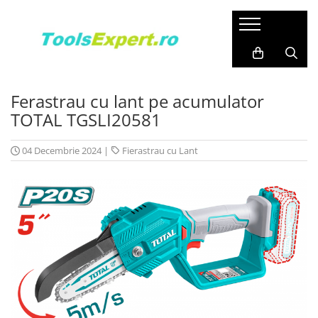
Produse
Total
Ferastrau cu lant pe acumulator
TOTAL TGSLI20581
04 Decembrie 2024
|
Fierastrau cu Lant