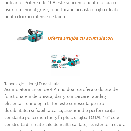
poluante. Puterea de 40V este suficientă pentru a tăia cu
ușurință lemnul gros și dur, făcând această drujbă ideală
pentru lucrări intense de tăiere.
Oferta Drujba cu acumulatori
Tehnologie Li-Ion și Durabilitate
Acumulatorii Li-Ion de 4 Ah nu doar că oferă o durată de
funcționare îndelungată, dar și o încărcare rapidă și
eficientă. Tehnologia Li-Ion este cunoscută pentru
durabilitatea și fiabilitatea sa, asigurând o performanță
constantă pe termen lung. În plus, drujba TOTAL 16'' este
construită din materiale de înaltă calitate, rezistente la uzură