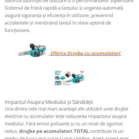
datorită ușurinței de utilizare și a performanțelor superioare.
Sistemul de frână rapidă a lanțului și ungerea automată
asigură siguranța și eficiența în utilizare, prevenind
accidentele și menținând lanțul în stare optimă de
funcționare.
Oferta Drujba cu acumulatori
Impactul Asupra Mediului și Sănătății
Una dintre cele mai mari avantaje ale utilizării unei drujbe
electrice cu acumulator este reducerea impactului asupra
mediului. Fără emisii poluante și cu un nivel de zgomot
redus,
drujba pe acumulatori TOTAL
contribuie la un
mediu de lucru mai curat și mai sănătos. Acest aspect este