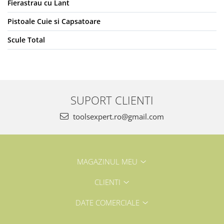
Fierastrau cu Lant
Pistoale Cuie si Capsatoare
Scule Total
SUPORT CLIENTI
toolsexpert.ro@gmail.com
MAGAZINUL MEU
CLIENTI
DATE COMERCIALE