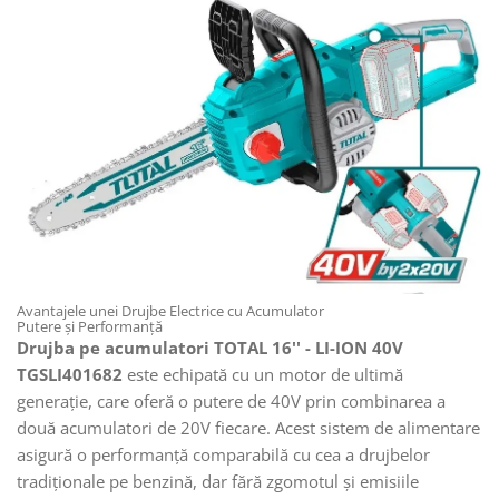
Avantajele unei Drujbe Electrice cu Acumulator
Putere și Performanță
Drujba pe acumulatori TOTAL 16'' - LI-ION 40V
TGSLI401682
este echipată cu un motor de ultimă
generație, care oferă o putere de 40V prin combinarea a
două acumulatori de 20V fiecare. Acest sistem de alimentare
asigură o performanță comparabilă cu cea a drujbelor
tradiționale pe benzină, dar fără zgomotul și emisiile