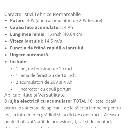
Caracteristici Tehnice Remarcabile
Putere
: 40V (două acumulatori de 20V fiecare)
Capacitate acumulatori
: 4 Ah
Lungimea lamei
: 16 inch (40,64 cm)
Viteza lanțului
: 14,5 m/s
Funcție de frână rapidă a lanțului
Ungere automată
Include
:
1 lanț de ferăstrău de 16 inch
1 lamă de ferăstrău de 16 inch
2 acumulatori de 20V și 4 Ah
1 încărcător cu două porturi
Aplicabilitate și Versatilitate
Drujba electrică cu acumulator
TOTAL 16'' este ideală
pentru o varietate de aplicații, de la tăierea lemnelor pentru
foc, la întreținerea grădinii și lucrări de construcții. Aceasta
poate fi utilizată atât de profesioniști, cât și de amatori,