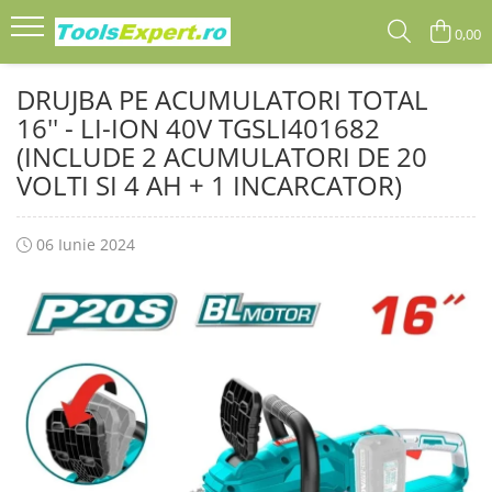
0,00
Produse
DRUJBA PE ACUMULATORI TOTAL
Total
16'' - LI-ION 40V TGSLI401682
(INCLUDE 2 ACUMULATORI DE 20
VOLTI SI 4 AH + 1 INCARCATOR)
06 Iunie 2024