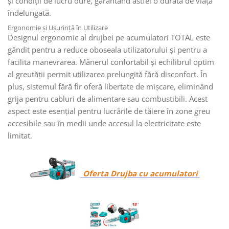
și condiții de lucru dure, garantând astfel o durată de viață
îndelungată.
Ergonomie și Ușurință în Utilizare
Designul ergonomic al drujbei pe acumulatori TOTAL este
gândit pentru a reduce oboseala utilizatorului și pentru a
facilita manevrarea. Mânerul confortabil și echilibrul optim
al greutății permit utilizarea prelungită fără disconfort. În
plus, sistemul fără fir oferă libertate de mișcare, eliminând
grija pentru cabluri de alimentare sau combustibili. Acest
aspect este esențial pentru lucrările de tăiere în zone greu
accesibile sau în medii unde accesul la electricitate este
limitat.
Oferta Drujba cu acumulatori