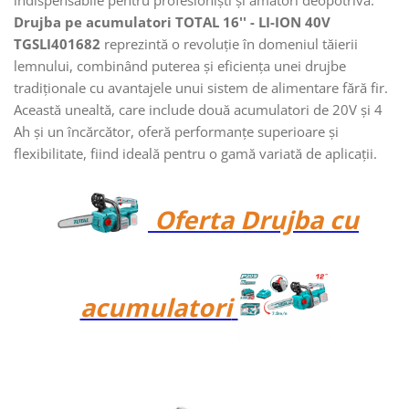
indispensabile pentru profesioniști și amatori deopotrivă.
Drujba pe acumulatori TOTAL 16'' - LI-ION 40V
TGSLI401682
reprezintă o revoluție în domeniul tăierii
lemnului, combinând puterea și eficiența unei drujbe
tradiționale cu avantajele unui sistem de alimentare fără fir.
Această unealtă, care include două acumulatori de 20V și 4
Ah și un încărcător, oferă performanțe superioare și
flexibilitate, fiind ideală pentru o gamă variată de aplicații.
Oferta Drujba cu
acumulatori