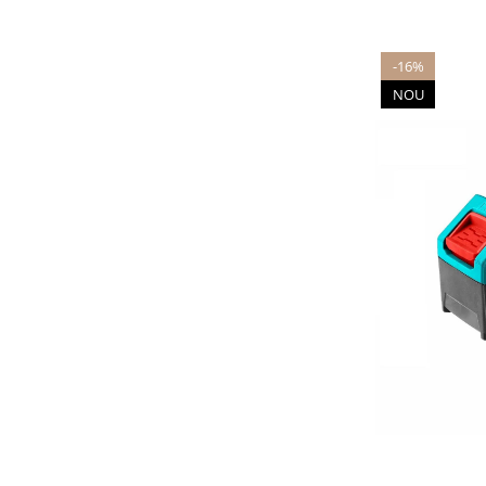
-16%
NOU