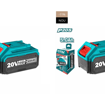
-11%
NOU