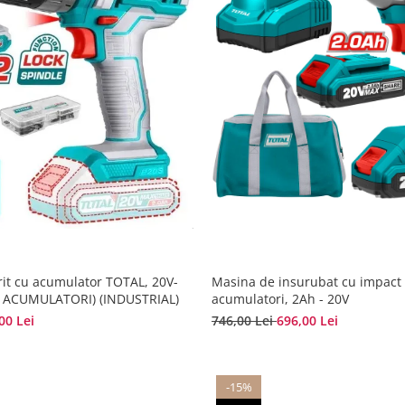
it cu acumulator TOTAL, 20V-
Masina de insurubat cu impact
(2 ACUMULATORI) (INDUSTRIAL)
acumulatori, 2Ah - 20V
00 Lei
746,00 Lei
696,00 Lei
-15%