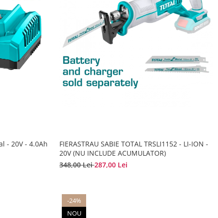
al - 20V - 4.0Ah
FIERASTRAU SABIE TOTAL TRSLI1152 - LI-ION -
20V (NU INCLUDE ACUMULATOR)
348,00 Lei
287,00 Lei
-24%
NOU