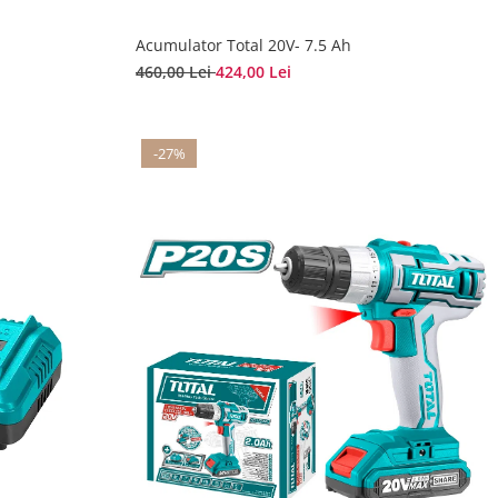
Acumulator Total 20V- 7.5 Ah
460,00 Lei
424,00 Lei
-27%