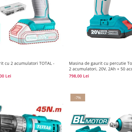
it cu 2 acumulatori TOTAL -
Masina de gaurit cu percutie Tot
2 acumulatori, 20V, 2Ah + 50 acc
00 Lei
798,00 Lei
-7%