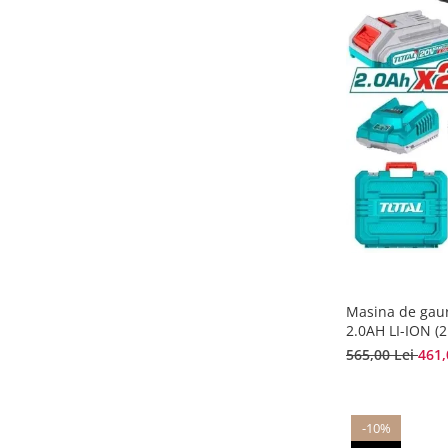
Masina de gaur
2.0AH LI-ION 
565,00 Lei
461,
-10%