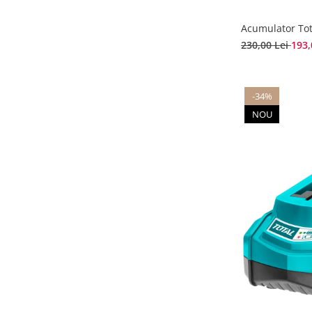
Acumulator Tot
230,00 Lei
193,
-34%
NOU