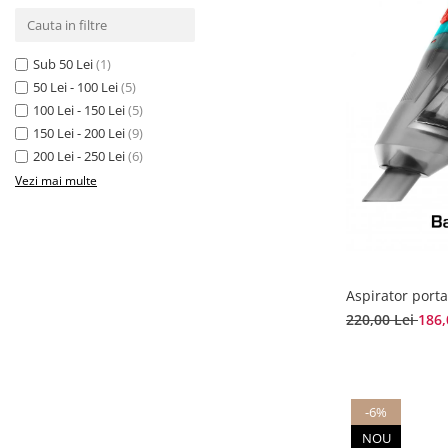
Sub 50 Lei
(1)
50 Lei - 100 Lei
(5)
100 Lei - 150 Lei
(5)
150 Lei - 200 Lei
(9)
200 Lei - 250 Lei
(6)
Vezi mai multe
Aspirator porta
220,00 Lei
186,
-6%
NOU