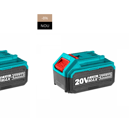
-8%
NOU