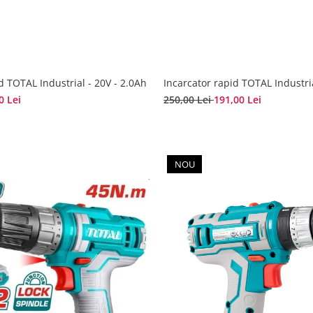
d TOTAL Industrial - 20V - 2.0Ah
Incarcator rapid TOTAL Industri
0 Lei
250,00 Lei
191,00 Lei
NOU