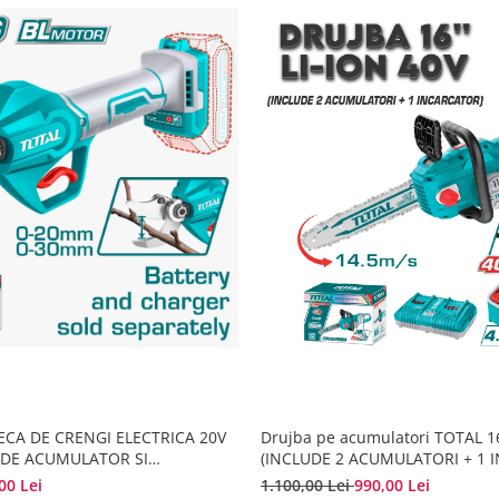
ECA DE CRENGI ELECTRICA 20V
Drujba pe acumulatori TOTAL 16
UDE ACUMULATOR SI
(INCLUDE 2 ACUMULATORI + 1 
00 Lei
1.100,00 Lei
990,00 Lei