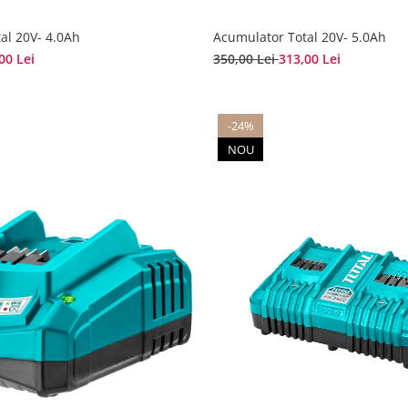
al 20V- 4.0Ah
Acumulator Total 20V- 5.0Ah
00 Lei
350,00 Lei
313,00 Lei
-24%
NOU