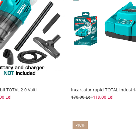
bil TOTAL 2 0 Volti
Incarcator rapid TOTAL Industri
00 Lei
170,00 Lei
119,00 Lei
-10%