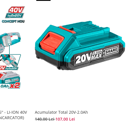
'' - LI-ION 40V
Acumulator Total 20V-2.0Ah
INCARCATOR)
140,00 Lei
107,00 Lei