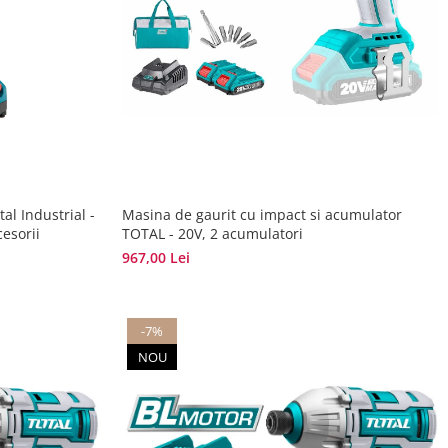
al Industrial -
Masina de gaurit cu impact si acumulator
esorii
TOTAL - 20V, 2 acumulatori
967,00 Lei
-7%
NOU