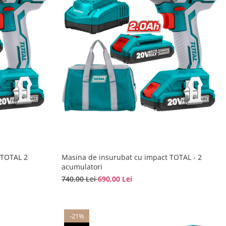
 TOTAL 2
Masina de insurubat cu impact TOTAL - 2
acumulatori
740,00 Lei
690,00 Lei
-21%