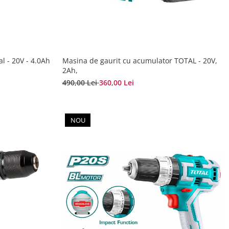
al - 20V - 4.0Ah
Masina de gaurit cu acumulator TOTAL - 20V,
2Ah,
490,00 Lei
360,00 Lei
NOU