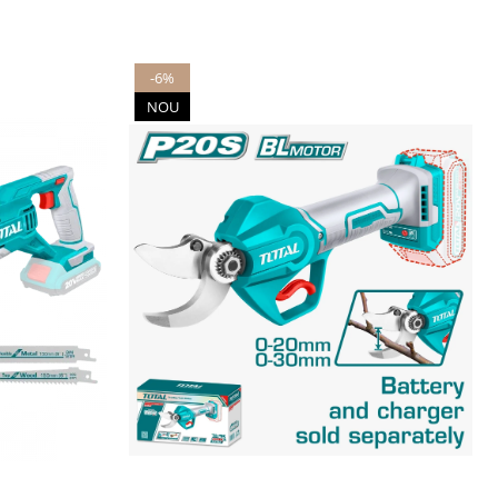
-6%
NOU