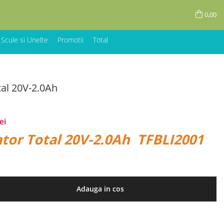
0,00
 Scule si Unelte
Promotii
Total
al 20V-2.0Ah
ei
tor Total 20V-2.0Ah TFBLI2001
Adauga in cos