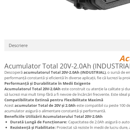
Descriere
Ac
Acumulator Total 20V-2.0Ah (INDUSTRIAL)
Descoperă
acumulatorul Total 20V-2.0Ah (INDUSTRIAL)
, o sursă de e
performanță constantă și eficientă în diverse aplicații, fie că lucrezi la pr
Performanță și Durabilitate în Medii Exigente
Acumulatorul Total 20V-2.0Ah
este construit cu atenție la calitate și 
să lucrezi mai mult timp fără a fi nevoie de încărcări frecvente. Este ideal 
Compatibilitate Extinsă pentru Flexibilitate Maximă
Acest
acumulator Total de 20V și 2.0Ah
este compatibil cu peste 100 de s
acumulator asigură o alimentare constantă și performantă.
Beneficiile Utilizării Acumulatorului Total 20V-2.0Ah
Durată Lungă de Funcționare:
Capacitatea de 2.0Ah asigură o auton
Rezistență și Fiabilitate:
Proiectat să reziste în medii de lucru dure