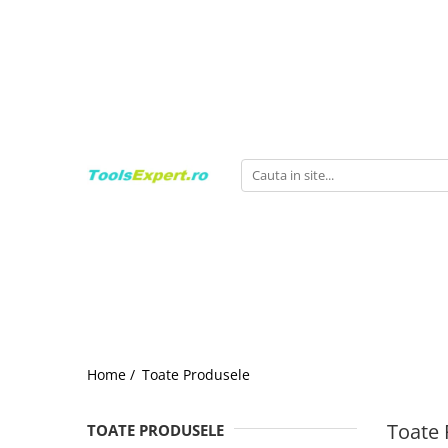
Produse
Total
Home /
Toate Produsele
Toate 
TOATE PRODUSELE