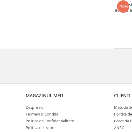
Masi
-10%
acumulat
MAGAZINUL MEU
CLIENTI
Despre noi
Metode de
Termeni si Conditii
Politica d
Politica de Confidentialitate
Garantia 
Politica de livrare
ANPC