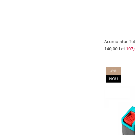
Acumulator Tot
140,00 Lei
107,
-8%
NOU