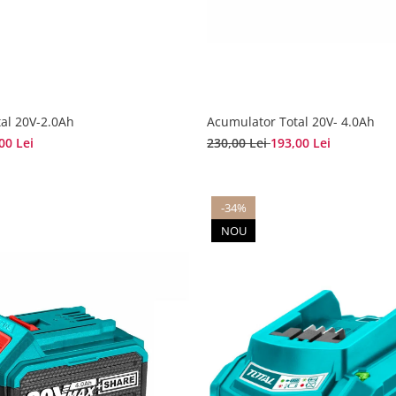
al 20V-2.0Ah
Acumulator Total 20V- 4.0Ah
00 Lei
230,00 Lei
193,00 Lei
-34%
NOU