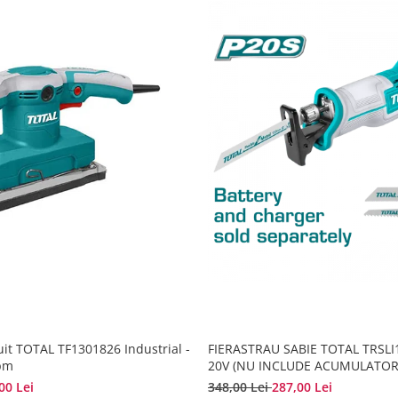
uit TOTAL TF1301826 Industrial -
FIERASTRAU SABIE TOTAL TRSLI11
pm
20V (NU INCLUDE ACUMULATOR
00 Lei
348,00 Lei
287,00 Lei