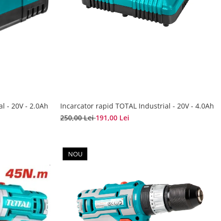
al - 20V - 2.0Ah
Incarcator rapid TOTAL Industrial - 20V - 4.0Ah
250,00 Lei
191,00 Lei
NOU