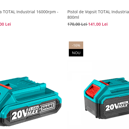
ca TOTAL Industrial 16000rpm -
Pistol de Vopsit TOTAL Industria
800ml
00 Lei
170,00 Lei
141,00 Lei
-16%
NOU