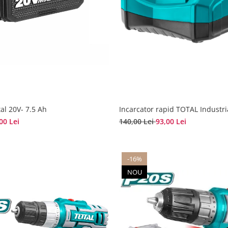
al 20V- 7.5 Ah
Incarcator rapid TOTAL Industri
00 Lei
140,00 Lei
93,00 Lei
-16%
NOU