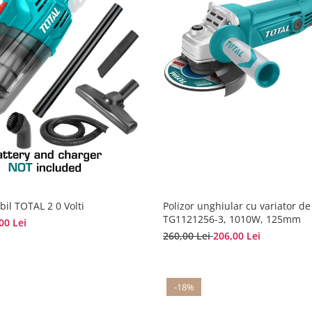
bil TOTAL 2 0 Volti
Polizor unghiular cu variator de
TG1121256-3, 1010W, 125mm
00 Lei
260,00 Lei
206,00 Lei
-18%