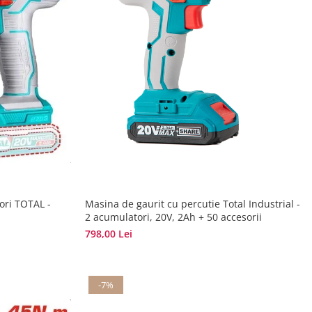
ori TOTAL -
Masina de gaurit cu percutie Total Industrial -
2 acumulatori, 20V, 2Ah + 50 accesorii
798,00 Lei
-7%