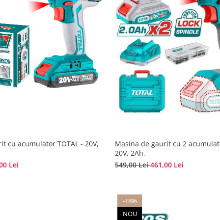
it cu acumulator TOTAL - 20V,
Masina de gaurit cu 2 acumulat
20V, 2Ah,
00 Lei
549,00 Lei
461,00 Lei
-18%
NOU