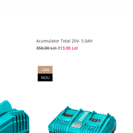
Acumulator Total 20V- 5.0Ah
350,00 Lei
313,00 Lei
-24%
NOU