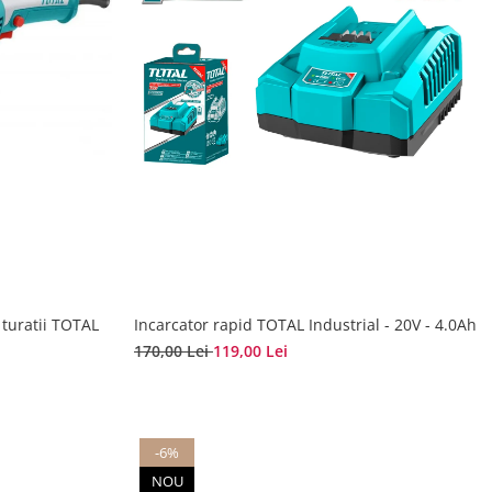
 turatii TOTAL
Incarcator rapid TOTAL Industrial - 20V - 4.0Ah
170,00 Lei
119,00 Lei
-6%
NOU