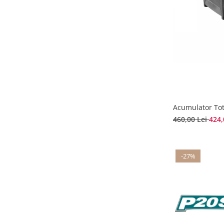
Acumulator Tot
460,00 Lei
424,
-27%