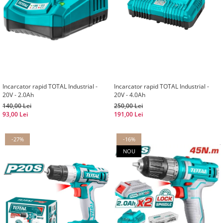
Incarcator rapid TOTAL Industrial -
Incarcator rapid TOTAL Industrial -
20V - 2.0Ah
20V - 4.0Ah
140,00 Lei
250,00 Lei
93,00 Lei
191,00 Lei
-27%
-16%
NOU