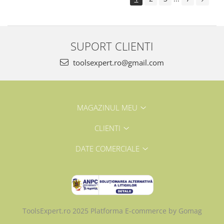
SUPORT CLIENTI
toolsexpert.ro@gmail.com
MAGAZINUL MEU
CLIENTI
DATE COMERCIALE
ToolsExpert.ro 2025
Platforma E-commerce by Gomag