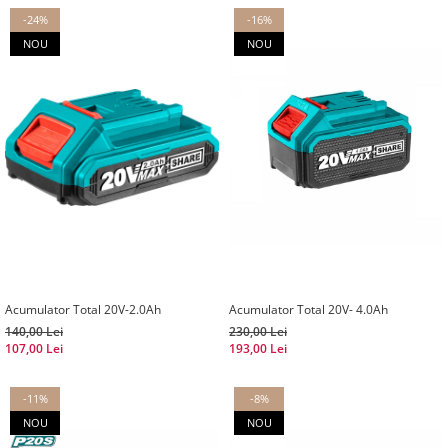
-24%
-16%
NOU
NOU
Acumulator Total 20V-2.0Ah
Acumulator Total 20V- 4.0Ah
140,00 Lei
230,00 Lei
107,00 Lei
193,00 Lei
-11%
-8%
NOU
NOU