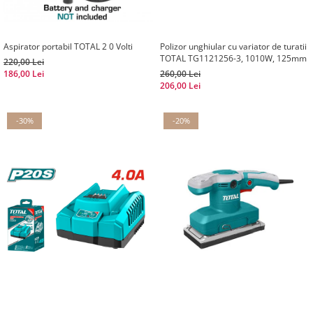
Aspirator portabil TOTAL 2 0 Volti
Polizor unghiular cu variator de turatii
TOTAL TG1121256-3, 1010W, 125mm
220,00 Lei
186,00 Lei
260,00 Lei
206,00 Lei
-30%
-20%