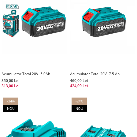
Acumulator Total 20V- 5.0Ah
Acumulator Total 20V- 7.5 Ah
350,00 Lei
460,00 Lei
313,00 Lei
424,00 Lei
-34%
-24%
NOU
NOU