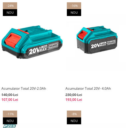
-24%
-16%
NOU
NOU
Acumulator Total 20V-2.0Ah
Acumulator Total 20V- 4.0Ah
140,00 Lei
230,00 Lei
107,00 Lei
193,00 Lei
-11%
-8%
NOU
NOU