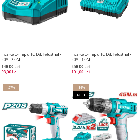
Incarcator rapid TOTAL Industrial -
Incarcator rapid TOTAL Industrial -
20V - 2.0Ah
20V - 4.0Ah
140,00 Lei
250,00 Lei
93,00 Lei
191,00 Lei
-27%
-16%
NOU