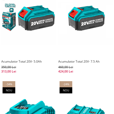
Acumulator Total 20V- 5.0Ah
Acumulator Total 20V- 7.5 Ah
350,00 Lei
460,00 Lei
313,00 Lei
424,00 Lei
-34%
-24%
NOU
NOU