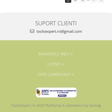
SUPORT CLIENTI
toolsexpert.ro@gmail.com
MAGAZINUL MEU
CLIENTI
DATE COMERCIALE
ToolsExpert.ro 2025
Platforma E-commerce by Gomag