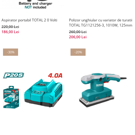
Aspirator portabil TOTAL 2 0 Volti
Polizor unghiular cu variator de turatii
TOTAL TG1121256-3, 1010W, 125mm
220,00 Lei
186,00 Lei
260,00 Lei
206,00 Lei
-30%
-20%