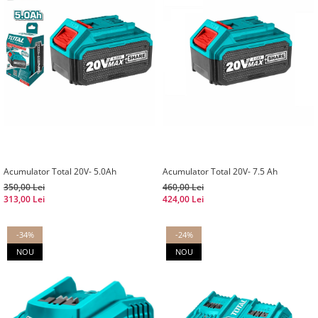
Acumulator Total 20V- 5.0Ah
Acumulator Total 20V- 7.5 Ah
350,00 Lei
460,00 Lei
313,00 Lei
424,00 Lei
-34%
-24%
NOU
NOU