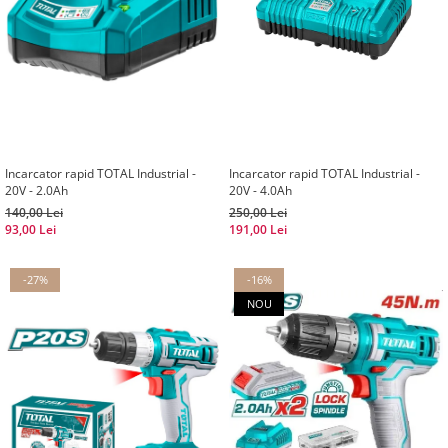
Incarcator rapid TOTAL Industrial -
Incarcator rapid TOTAL Industrial -
20V - 2.0Ah
20V - 4.0Ah
140,00 Lei
250,00 Lei
93,00 Lei
191,00 Lei
-27%
-16%
NOU