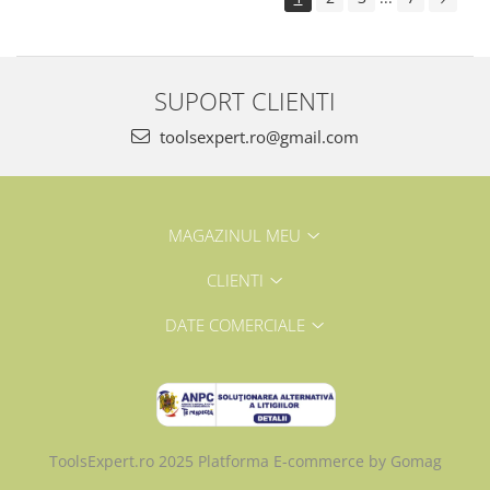
SUPORT CLIENTI
toolsexpert.ro@gmail.com
MAGAZINUL MEU
CLIENTI
DATE COMERCIALE
ToolsExpert.ro 2025
Platforma E-commerce by Gomag