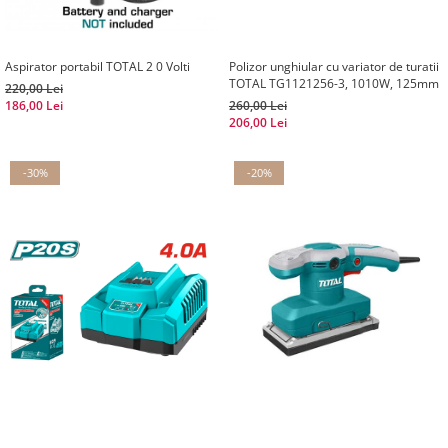
Aspirator portabil TOTAL 2 0 Volti
Polizor unghiular cu variator de turatii
TOTAL TG1121256-3, 1010W, 125mm
220,00 Lei
186,00 Lei
260,00 Lei
206,00 Lei
-30%
-20%