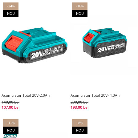
-24%
-16%
NOU
NOU
Acumulator Total 20V-2.0Ah
Acumulator Total 20V- 4.0Ah
140,00 Lei
230,00 Lei
107,00 Lei
193,00 Lei
-11%
-8%
NOU
NOU