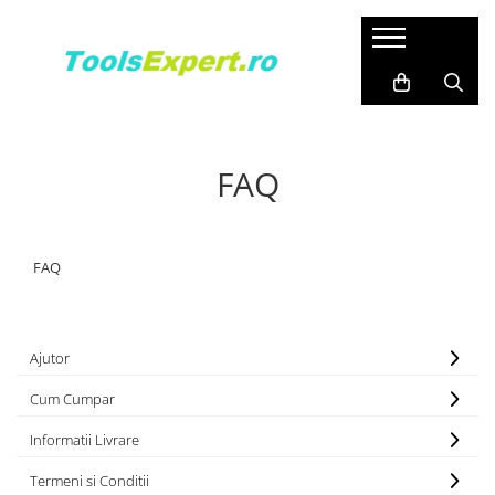
Produse
Total
FAQ
FAQ
Ajutor
Cum Cumpar
Informatii Livrare
Termeni si Conditii