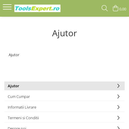
0,00
Produse
Ajutor
Total
Ajutor
Ajutor
Cum Cumpar
Informatii Livrare
Termeni si Conditii
Despre noi