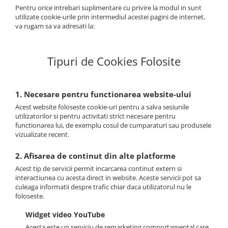
Pentru orice intrebari suplimentare cu privire la modul in sunt
utilizate cookie-urile prin intermediul acestei pagini de internet,
va rugam sa va adresati la:
Tipuri de Cookies Folosite
1. Necesare pentru functionarea website-ului
Acest website foloseste cookie-uri pentru a salva sesiunile
utilizatorilor si pentru activitati strict necesare pentru
functionarea lui, de exemplu cosul de cumparaturi sau produsele
vizualizate recent.
2. Afisarea de continut din alte platforme
Acest tip de servicii permit incarcarea continut extern si
interactiunea cu acesta direct in website. Aceste servicii pot sa
culeaga informatii despre trafic chiar daca utilizatorul nu le
foloseste.
Widget video YouTube
Acesta este un serviciu de remarketing comportamental care