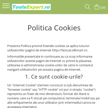
0,00
Produse
Politica Cookies
Total
Prezenta Politica privind fisierele cookies se aplica tuturor
utilizatorilor paginii de internet http://factual.silkmart.ro.
Informatiile prezentate in continuare au ca scop informarea
utilizatorilor acestei pagini de internet cu privire la plasarea,
utilizarea si administrarea cookie-urilor de catre in contextul
navigarii utilizatorilor pe aceasta pagina de internet.
1. Ce sunt cookie-urile?
Un "internet Cookie" (termen cunoscut si sub denumirea de
"browser cookie" sau "HTTP cookie" ori pur si simplu "cookie")
reprezinta un fisier de mici dimensiuni, format din litere si
numere, care va fi stocat pe computerul, terminalul mobil sau pe
alte echipamente ale unui utilizator prin intermediul carora se
acceseaza internetul.