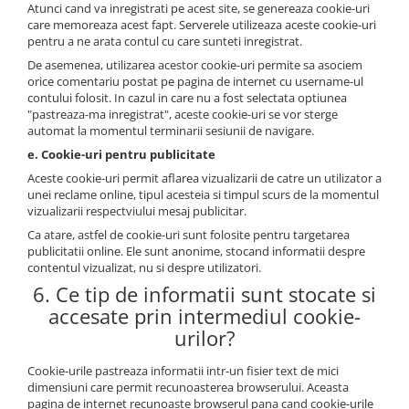
Atunci cand va inregistrati pe acest site, se genereaza cookie-uri
care memoreaza acest fapt. Serverele utilizeaza aceste cookie-uri
pentru a ne arata contul cu care sunteti inregistrat.
De asemenea, utilizarea acestor cookie-uri permite sa asociem
orice comentariu postat pe pagina de internet cu username-ul
contului folosit. In cazul in care nu a fost selectata optiunea
"pastreaza-ma inregistrat", aceste cookie-uri se vor sterge
automat la momentul terminarii sesiunii de navigare.
e. Cookie-uri pentru publicitate
Aceste cookie-uri permit aflarea vizualizarii de catre un utilizator a
unei reclame online, tipul acesteia si timpul scurs de la momentul
vizualizarii respectviului mesaj publicitar.
Ca atare, astfel de cookie-uri sunt folosite pentru targetarea
publicitatii online. Ele sunt anonime, stocand informatii despre
contentul vizualizat, nu si despre utilizatori.
6. Ce tip de informatii sunt stocate si
accesate prin intermediul cookie-
urilor?
Cookie-urile pastreaza informatii intr-un fisier text de mici
dimensiuni care permit recunoasterea browserului. Aceasta
pagina de internet recunoaste browserul pana cand cookie-urile