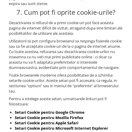
expira sau sunt sterse.
7. Cum pot fi oprite cookie-urile?
Dezactivarea si refuzul de a primi cookie-uri pot face aceasta
pagina de internet dificil de vizitat, atragand dupa sine limitari ale
posibilitatilor de utilizare ale acesteia.
Utilizatorii isi pot configura browserul sa respinga fisierele cookie
sau sa fie acceptate cookie-uri de la o pagina de internet anume.
Cu toate acestea, refuzarea sau dezactivarea cookie-urilor nu
inseamna ca nu veti mai primi publicitate online - ci doar ca
aceasta nu va fi adaptata preferintelor si interesele
dumneavoastra, evidentiate prin comportamentul de navigare.
Toate browserele moderne ofera posibilitatea de a schimba
setarile cookie-urilor. Aceste setari pot fi accesate, ca regula, in
sectiunea "optiuni" sau in meniul de "preferinte" al browserului
tau.
Pentru a intelege aceste setari, urmatoarele linkuri pot fi
folositoare:
Setari Cookie pentru Google Chrome
Setari Cookie pentru Mozilla Firefox
Setari Cookie pentru Apple Safari
Setari Cookie pentru Microsoft Internet Explorer