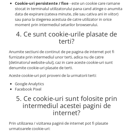
Cookie-uri persistente / fixe
- este un cookie care ramane
stocat in terminalul utilizatorului pana cand atinge o anumita
data de expirare (cateva minute, zile sau cativa ani in viitor)
sau pana la stegerea acestuia de catre utilizator in orice
moment prin intermediul setarilor browserului.
4. Ce sunt cookie-urile plasate de
terti?
Anumite sectiuni de continut de pe pagina de internet pot fi
furnizate prin intermediul unor terti, adica nu de catre
[detinatorul website-ului], caz in care aceste cookie-uri sunt
denumite cookie-uri plasate de terti.
Aceste cookie-uri pot proveni de la urmatorii terti:
Google Analytics
Facebook Pixel
5. Ce cookie-uri sunt folosite prin
intermediul acestei pagini de
internet?
Prin utilizarea / vizitarea paginii de internet pot fi plasate
urmatoarele cookie-uri: