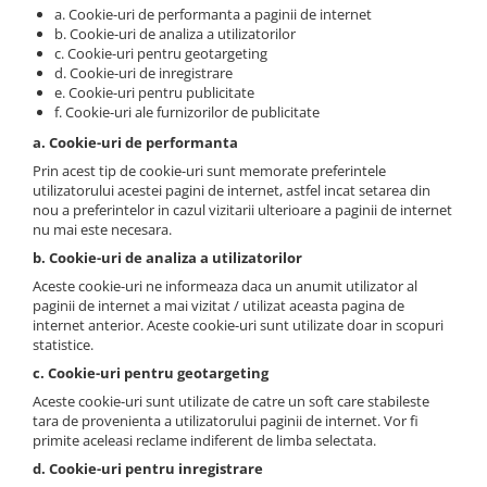
a. Cookie-uri de performanta a paginii de internet
b. Cookie-uri de analiza a utilizatorilor
c. Cookie-uri pentru geotargeting
d. Cookie-uri de inregistrare
e. Cookie-uri pentru publicitate
f. Cookie-uri ale furnizorilor de publicitate
a. Cookie-uri de performanta
Prin acest tip de cookie-uri sunt memorate preferintele
utilizatorului acestei pagini de internet, astfel incat setarea din
nou a preferintelor in cazul vizitarii ulterioare a paginii de internet
nu mai este necesara.
b. Cookie-uri de analiza a utilizatorilor
Aceste cookie-uri ne informeaza daca un anumit utilizator al
paginii de internet a mai vizitat / utilizat aceasta pagina de
internet anterior. Aceste cookie-uri sunt utilizate doar in scopuri
statistice.
c. Cookie-uri pentru geotargeting
Aceste cookie-uri sunt utilizate de catre un soft care stabileste
tara de provenienta a utilizatorului paginii de internet. Vor fi
primite aceleasi reclame indiferent de limba selectata.
d. Cookie-uri pentru inregistrare