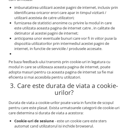
imbunatatirea utilizarii acestei pagini de internet, inclusiv prin
identificarea oricaror erori care apar in timpul vizitarii /
utilizarii acesteia de catre utilizatori;
furnizarea de statistici anonime cu privire la modul in care
este utilizata aceasta pagina de internet catre , in calitate de
detinator al acestei pagini de internet;
anticiparea unor eventuale bunuri care vor fi in viitor puse la
dispozitia utilizatorilor prin intermediul acestei pagini de
internet, in functie de serviciile / produsele accesate.
Pe baza feedback-ului transmis prin cookie-uri in legatura cu
modul in care se utilizeaza aceasta pagina de internet, poate
adopta masuri pentru ca aceasta pagina de internet sa fie mai
eficienta si mai accesibila pentru utilizatori.
3. Care este durata de viata a cookie-
urilor?
Durata de viata a cookie-urilor poate varia in functie de scopul
pentru care este plasat. Exista urmatoarele categorii de cookie-uri
care determina si durata de viata a acestora:
Cookie-uri de sesiune
- este un cookie care este sters
automat cand utilizatorul isi inchide browserul.