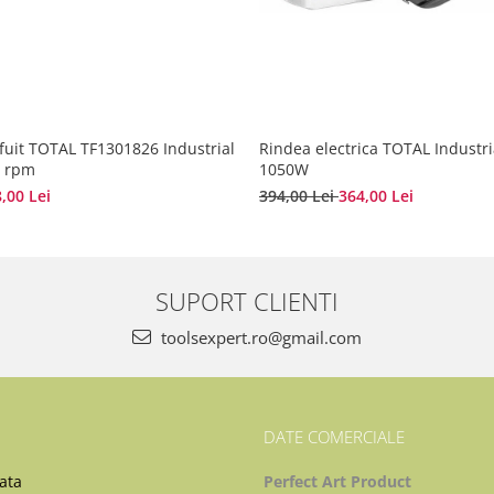
fuit TOTAL TF1301826 Industrial
Rindea electrica TOTAL Industr
0 rpm
1050W
,00 Lei
394,00 Lei
364,00 Lei
SUPORT CLIENTI
toolsexpert.ro@gmail.com
DATE COMERCIALE
ata
Perfect Art Product