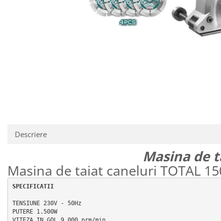
Descriere
Masina de 
Masina de taiat caneluri TOTAL 
SPECIFICATII
TENSIUNE 230V - 50Hz

PUTERE 1.500W

VITEZA IN GOL 9.000 prm/min
