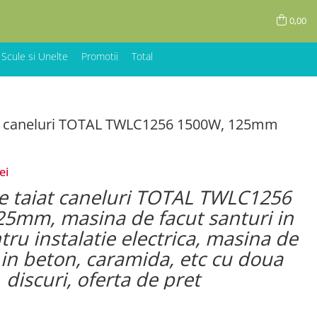
0,00
 Scule si Unelte
Promotii
Total
at caneluri TOTAL TWLC1256 1500W, 125mm
ei
e taiat caneluri TOTAL TWLC1256
5mm, masina de facut santuri in
tru instalatie electrica, masina de
 in beton, caramida, etc cu doua
discuri, oferta de pret