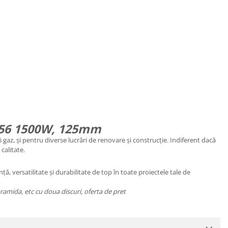
256 1500W, 125mm
și gaz, și pentru diverse lucrări de renovare și construcție. Indiferent dacă
calitate.
ă, versatilitate și durabilitate de top în toate proiectele tale de
amida, etc cu doua discuri, oferta de pret