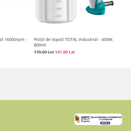
ial 16000rpm -
Pistol de Vopsit TOTAL Industrial - 450W,
800ml
170,00 Lei
141,00 Lei