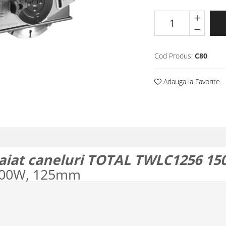
Cod Produs:
C80
Adauga la Favorite
taiat caneluri TOTAL TWLC1256 1
1500W, 125mm