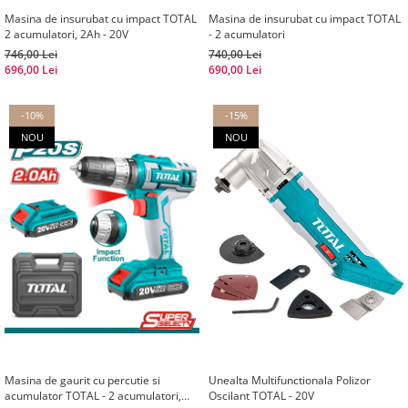
Masina de insurubat cu impact TOTAL
Masina de insurubat cu impact TOTAL
2 acumulatori, 2Ah - 20V
- 2 acumulatori
746,00 Lei
740,00 Lei
696,00 Lei
690,00 Lei
-10%
-15%
NOU
NOU
Masina de gaurit cu percutie si
Unealta Multifunctionala Polizor
acumulator TOTAL - 2 acumulatori,
Oscilant TOTAL - 20V