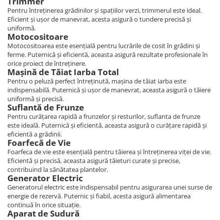
Trimmer
Pentru întreținerea grădinilor și spațiilor verzi, trimmerul este ideal.
Eficient și ușor de manevrat, acesta asigură o tundere precisă și
uniformă.
Motocositoare
Motocositoarea este esențială pentru lucrările de cosit în grădini și
ferme. Puternică și eficientă, aceasta asigură rezultate profesionale în
orice proiect de întreținere.
Mașină de Tăiat Iarba
Total
Pentru o peluză perfect întreținută, mașina de tăiat iarba este
indispensabilă. Puternică și ușor de manevrat, aceasta asigură o tăiere
uniformă și precisă.
Suflantă de Frunze
Pentru curățarea rapidă a frunzelor și resturilor, suflanta de frunze
este ideală. Puternică și eficientă, aceasta asigură o curățare rapidă și
eficientă a grădinii.
Foarfecă de Vie
Foarfeca de vie este esențială pentru tăierea și întreținerea viței de vie.
Eficientă și precisă, aceasta asigură tăieturi curate și precise,
contribuind la sănătatea plantelor.
Generator Electric
Generatorul electric este indispensabil pentru asigurarea unei surse de
energie de rezervă. Puternic și fiabil, acesta asigură alimentarea
continuă în orice situație.
Aparat de Sudură