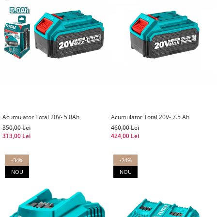
Acumulator Total 20V- 5.0Ah
Acumulator Total 20V- 7.5 Ah
350,00 Lei
460,00 Lei
313,00 Lei
424,00 Lei
-34%
-24%
NOU
NOU