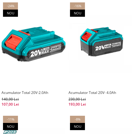
-24%
-16%
NOU
NOU
Acumulator Total 20V-2.0Ah
Acumulator Total 20V- 4.0Ah
140,00 Lei
230,00 Lei
107,00 Lei
193,00 Lei
-11%
-8%
NOU
NOU