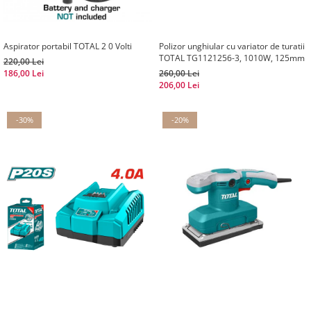
Aspirator portabil TOTAL 2 0 Volti
Polizor unghiular cu variator de turatii
TOTAL TG1121256-3, 1010W, 125mm
220,00 Lei
186,00 Lei
260,00 Lei
206,00 Lei
-30%
-20%