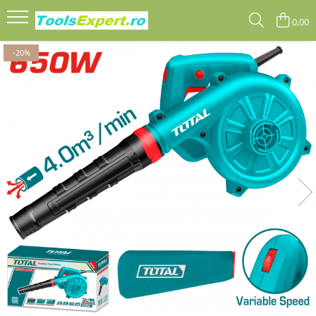
0,00
Produse
-20%
Total