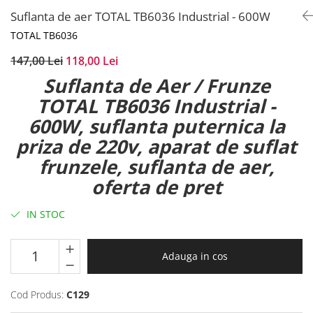
Suflanta de aer TOTAL TB6036 Industrial - 600W
TOTAL TB6036
147,00 Lei
118,00 Lei
Suflanta de Aer / Frunze
TOTAL TB6036 Industrial -
600W, suflanta puternica la
priza de 220v, aparat de suflat
frunzele, suflanta de aer,
oferta de pret
IN STOC
Adauga in cos
Cod Produs:
C129