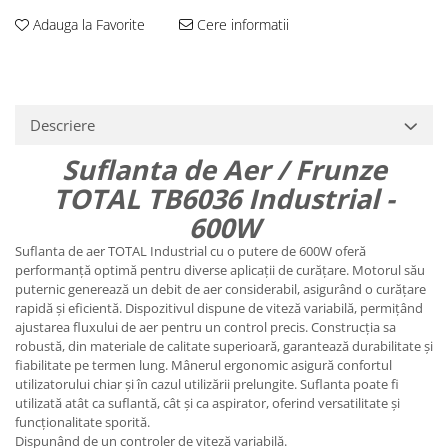
Adauga la Favorite
Cere informatii
Descriere
Suflanta de Aer / Frunze
TOTAL TB6036 Industrial -
600W
Suflanta de aer TOTAL Industrial cu o putere de 600W oferă
performanță optimă pentru diverse aplicații de curățare. Motorul său
puternic generează un debit de aer considerabil, asigurând o curățare
rapidă și eficientă. Dispozitivul dispune de viteză variabilă, permițând
ajustarea fluxului de aer pentru un control precis. Construcția sa
robustă, din materiale de calitate superioară, garantează durabilitate și
fiabilitate pe termen lung. Mânerul ergonomic asigură confortul
utilizatorului chiar și în cazul utilizării prelungite. Suflanta poate fi
utilizată atât ca suflantă, cât și ca aspirator, oferind versatilitate și
funcționalitate sporită.
Dispunând de un controler de viteză variabilă.