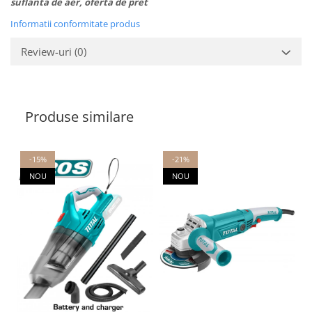
suflanta de aer, oferta de pret
Informatii conformitate produs
Review-uri
(0)
Produse similare
-15%
-21%
NOU
NOU