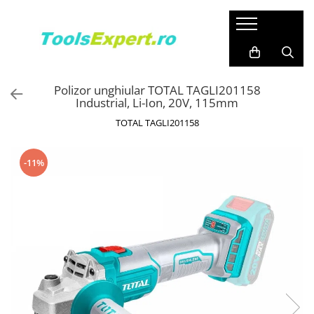
Produse
Total
Polizor unghiular TOTAL TAGLI201158
Industrial, Li-Ion, 20V, 115mm
TOTAL TAGLI201158
-11%