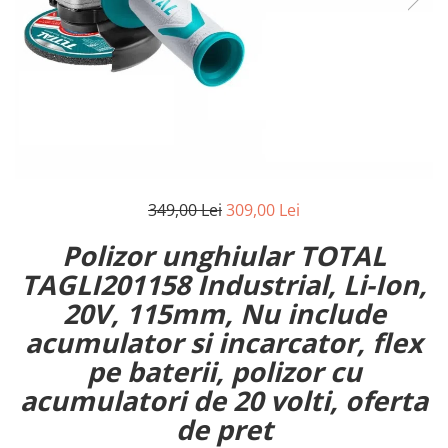
349,00 Lei
309,00 Lei
Polizor unghiular TOTAL
TAGLI201158 Industrial, Li-Ion,
20V, 115mm, Nu include
acumulator si incarcator, flex
pe baterii, polizor cu
acumulatori de 20 volti, oferta
de pret