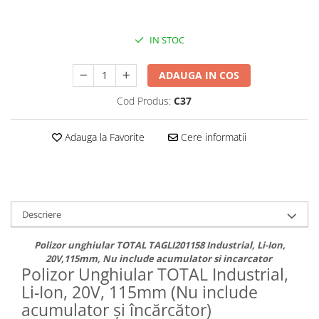
IN STOC
ADAUGA IN COS
Cod Produs:
C37
Adauga la Favorite
Cere informatii
Descriere
Polizor unghiular TOTAL TAGLI201158 Industrial, Li-Ion,
20V,115mm, Nu include acumulator si incarcator
Polizor Unghiular TOTAL Industrial,
Li-Ion, 20V, 115mm (Nu include
acumulator și încărcător)