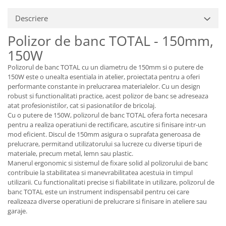
Descriere
Polizor de banc TOTAL - 150mm,
150W
Polizorul de banc TOTAL cu un diametru de 150mm si o putere de
150W este o unealta esentiala in atelier, proiectata pentru a oferi
performante constante in prelucrarea materialelor. Cu un design
robust si functionalitati practice, acest polizor de banc se adreseaza
atat profesionistilor, cat si pasionatilor de bricolaj.
Cu o putere de 150W, polizorul de banc TOTAL ofera forta necesara
pentru a realiza operatiuni de rectificare, ascutire si finisare intr-un
mod eficient. Discul de 150mm asigura o suprafata generoasa de
prelucrare, permitand utilizatorului sa lucreze cu diverse tipuri de
materiale, precum metal, lemn sau plastic.
Manerul ergonomic si sistemul de fixare solid al polizorului de banc
contribuie la stabilitatea si manevrabilitatea acestuia in timpul
utilizarii. Cu functionalitati precise si fiabilitate in utilizare, polizorul de
banc TOTAL este un instrument indispensabil pentru cei care
realizeaza diverse operatiuni de prelucrare si finisare in ateliere sau
garaje.