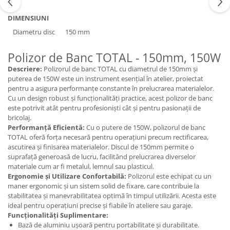
DIMENSIUNI
Diametru disc
150 mm
Polizor de Banc TOTAL - 150mm, 150W
Descriere:
Polizorul de banc TOTAL cu diametrul de 150mm și
puterea de 150W este un instrument esențial în atelier, proiectat
pentru a asigura performanțe constante în prelucrarea materialelor.
Cu un design robust și funcționalități practice, acest polizor de banc
este potrivit atât pentru profesioniști cât și pentru pasionații de
bricolaj.
Performanță Eficientă:
Cu o putere de 150W, polizorul de banc
TOTAL oferă forța necesară pentru operațiuni precum rectificarea,
ascutirea și finisarea materialelor. Discul de 150mm permite o
suprafață generoasă de lucru, facilitând prelucrarea diverselor
materiale cum ar fi metalul, lemnul sau plasticul.
Ergonomie și Utilizare Confortabilă:
Polizorul este echipat cu un
maner ergonomic și un sistem solid de fixare, care contribuie la
stabilitatea și manevrabilitatea optimă în timpul utilizării. Acesta este
ideal pentru operațiuni precise și fiabile în ateliere sau garaje.
Funcționalități Suplimentare:
Bază de aluminiu ușoară pentru portabilitate și durabilitate.