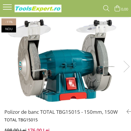
0,00
Produse
-11%
NOU
Total
Polizor de banc TOTAL TBG15015 - 150mm, 150W
TOTAL TBG15015
198,00 Lei
176,00 Lei