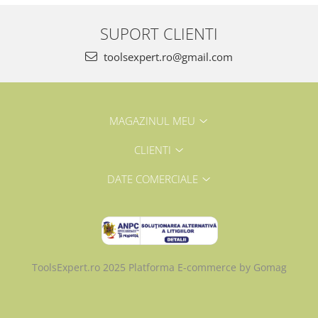
SUPORT CLIENTI
toolsexpert.ro@gmail.com
MAGAZINUL MEU
CLIENTI
DATE COMERCIALE
ToolsExpert.ro 2025
Platforma E-commerce by Gomag