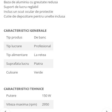
Baza de aluminiu cu greutate redusa
Suport de lucru reglabil
Inclus un scut ocular de protectie
Cutie de depozitare pentru unelte inclusa
CARACTERISTICI GENERALE
Tip produs
De banc
Tip lucrare
Profesional
Tip alimentare
La retea
Suprafata lucru
Piatra
Culoare
Verde
CARACTERISTICI TEHNICE
Putere
150 W
Viteza maxima (rpm)
2950