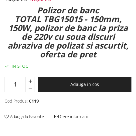
Polizor de banc
TOTAL TBG15015 - 150mm,
150W, polizor de banc la priza
de 220v cu soua discuri
abraziva de polizat si ascurtit,
oferta de pret
IN STOC
Adauga in cos
Cod Produs:
C119
Adauga la Favorite
Cere informatii