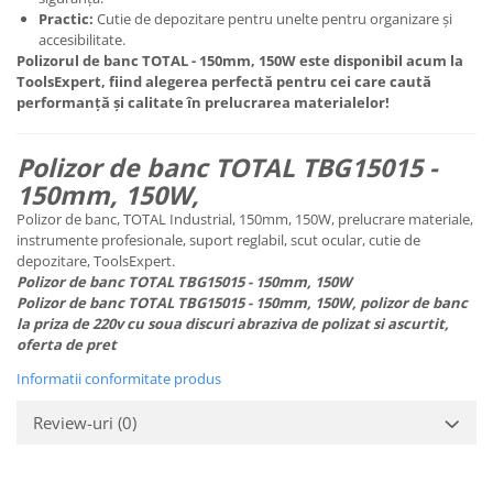
Practic:
Cutie de depozitare pentru unelte pentru organizare și
accesibilitate.
Polizorul de banc TOTAL - 150mm, 150W este disponibil acum la
ToolsExpert, fiind alegerea perfectă pentru cei care caută
performanță și calitate în prelucrarea materialelor!
Polizor de banc TOTAL TBG15015 -
150mm, 150W,
Polizor de banc, TOTAL Industrial, 150mm, 150W, prelucrare materiale,
instrumente profesionale, suport reglabil, scut ocular, cutie de
depozitare, ToolsExpert.
Polizor de banc TOTAL TBG15015 - 150mm, 150W
Polizor de banc TOTAL TBG15015 - 150mm, 150W, polizor de banc
la priza de 220v cu soua discuri abraziva de polizat si ascurtit,
oferta de pret
Informatii conformitate produs
Review-uri
(0)