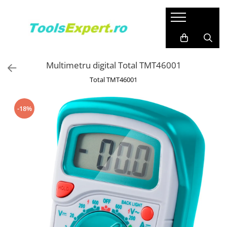
Produse
Total
Multimetru digital Total TMT46001
Total TMT46001
-18%