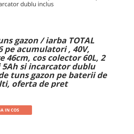
arcator dublu inclus
uns gazon / iarba TOTAL
 pe acumulatori , 40V,
e 46cm, cos colector 60L, 2
5Ah si incarcator dublu
de tuns gazon pe baterii de
lti, oferta de pret
A IN COS