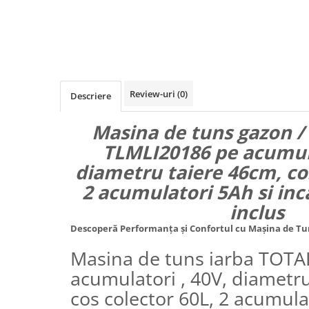
Review-uri
(0)
Descriere
Masina de tuns gazon /
TLMLI20186 pe acumula
diametru taiere 46cm, cos
2 acumulatori 5Ah si inc
inclus
Descoperă Performanța și Confortul cu Mașina de T
Masina de tuns iarba TOTA
acumulatori , 40V, diametr
cos colector 60L, 2 acumula