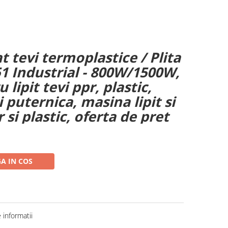
 tevi termoplastice / Plita
 Industrial - 800W/1500W,
 lipit tevi ppr, plastic,
 puternica, masina lipit si
 si plastic, oferta de pret
A IN COS
informatii