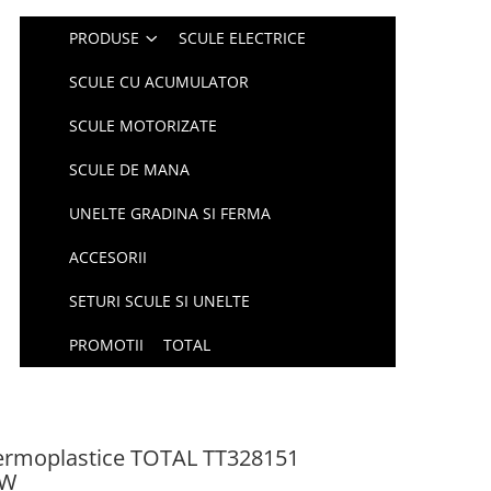
PRODUSE
SCULE ELECTRICE
SCULE CU ACUMULATOR
SCULE MOTORIZATE
SCULE DE MANA
UNELTE GRADINA SI FERMA
ACCESORII
SETURI SCULE SI UNELTE
PROMOTII
TOTAL
termoplastice TOTAL TT328151
0W