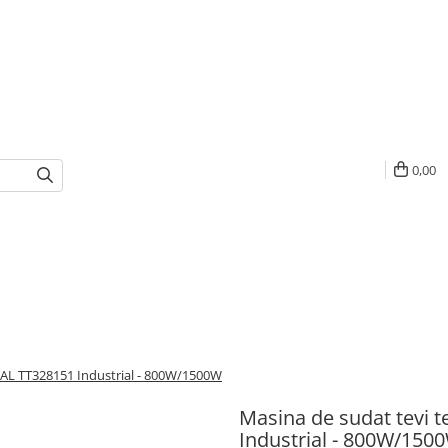
0,00
TAL TT328151 Industrial - 800W/1500W
Masina de sudat tevi 
Industrial - 800W/150