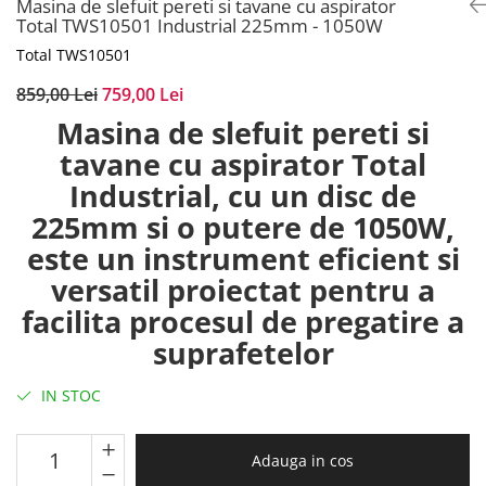
Masina de slefuit pereti si tavane cu aspirator
Total TWS10501 Industrial 225mm - 1050W
Total TWS10501
859,00 Lei
759,00 Lei
Masina de slefuit pereti si
tavane cu aspirator Total
Industrial, cu un disc de
225mm si o putere de 1050W,
este un instrument eficient si
versatil proiectat pentru a
facilita procesul de pregatire a
suprafetelor
IN STOC
Adauga in cos