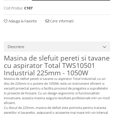
Cod Produs:
C107
Adauga la Favorite
Cere informatii
Descriere
Masina de slefuit pereti si tavane
cu aspirator Total TWS10501
Industrial 225mm - 1050W
Masina de slefuit pereti si tavane cu aspirator Total Industrial, cu un
disc de 225mm si o putere de 1050W, este un instrument eficient si
versatil proiectat pentru a facilita procesul de pregatire a suprafetelor
in proiecte de finisare. Cu un design ergonomic si functionalitati
inovatoare, aceasta masina asigura rezultate profesionale intr-un mod
eficient.
Cu discul de 225mm, masina de slefuit este potrivita pentru tratarea
peretilor si tavanelor, asigurand o acoperire mai mare intr-un interval