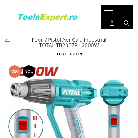
Produse
Total
Feon / Pistol Aer Cald Industrial
TOTAL TB20078 - 2000W
TOTAL TB20078
-20%
NOU