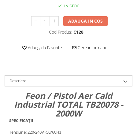
IN STOC
ADAUGA IN COS
Cod Produs:
C128
Adauga la Favorite
Cere informatii
Descriere
Feon / Pistol Aer Cald
Industrial TOTAL TB20078 -
2000W
SPECIFICAȚII
Tensiune: 220-240V~50/60Hz