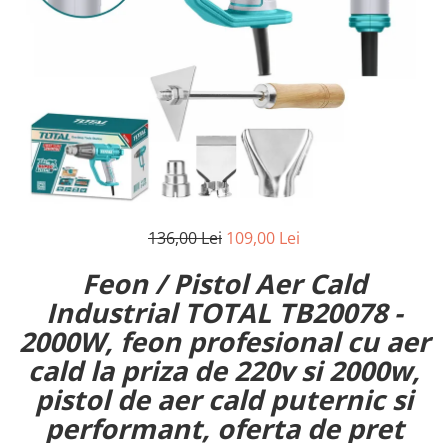
136,00 Lei
109,00 Lei
Feon / Pistol Aer Cald
Industrial TOTAL TB20078 -
2000W, feon profesional cu aer
cald la priza de 220v si 2000w,
pistol de aer cald puternic si
performant, oferta de pret